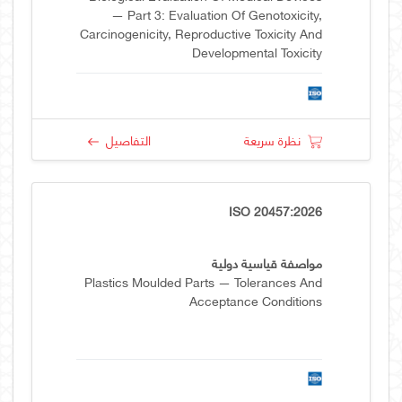
— Part 3: Evaluation Of Genotoxicity,
Carcinogenicity, Reproductive Toxicity And
Developmental Toxicity
نظرة سريعة
التفاصيل
ISO 20457:2026
مواصفة قياسية دولية
Plastics Moulded Parts — Tolerances And
Acceptance Conditions