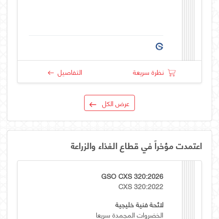
نظرة سريعة
التفاصيل
عرض الكل
اعتمدت مؤخراً في قطاع الغذاء والزراعة
GSO CXS 320:2026
CXS 320:2022
لائحة فنية خليجية
الخضروات المجمدة سريعا