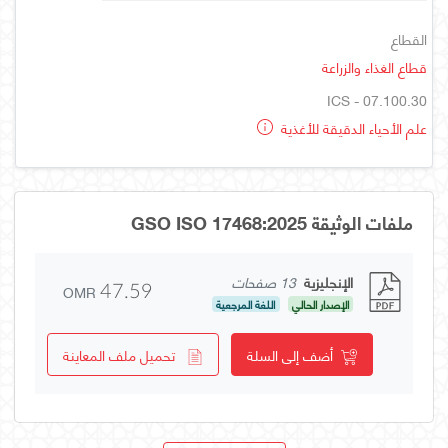
القطاع
قطاع الغذاء والزراعة
ICS - 07.100.30
علم الأحياء الدقيقة للأغذية
ملفات الوثيقة GSO ISO 17468:2025
الإنجليزية
13 صفحات
OMR
47.59
الإصدار الحالي
اللغة المرجعية
أضف إلى السلة
تحميل ملف المعاينة