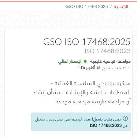
الرئيسية
GSO ISO 17468:2025
GSO ISO 17468:2025
ISO 17468:2023
مواصفة قياسية خليجية
الإصدار الحالي
·
اعتمدت بتاريخ
١٤ أكتوبر ٢٠٢٥
ميكروبيولوجي السلسلة الغذائية -
المتطلبات الفنية والإرشادات بشأن إنشاء
أو مراجعة طريقة مرجعية موحدة
تبني بدون تعديل!
هذه الوثيقة هي تبني بدون تعديل
عن
ISO 17468:2023