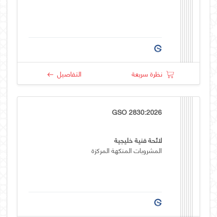
نظرة سريعة
التفاصيل
GSO 2830:2026
لائحة فنية خليجية
المشروبات المنكهة المركزة