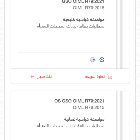
GSO OIML R79:2021
OIML R79:2015
مواصفة قياسية خليجية
متطلبات بطاقة بيانات المنتجات المعبأة
نظرة سريعة
التفاصيل
OS GSO OIML R79:2021
OIML R79:2015
مواصفة قياسية عمانية
متطلبات بطاقة بيانات المنتجات المعبأة