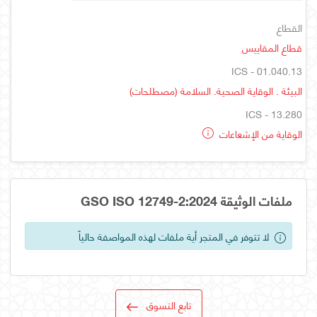
القطاع
قطاع المقاييس
ICS - 01.040.13
البيئة . الوقاية الصحية. السلامة (مصطلحات)
ICS - 13.280
الوقاية من الإشعاعات
ملفات الوثيقة GSO ISO 12749-2:2024
لا تتوفر في المتجر أية ملفات لهذه المواصفة حالياً
تابع التسوق