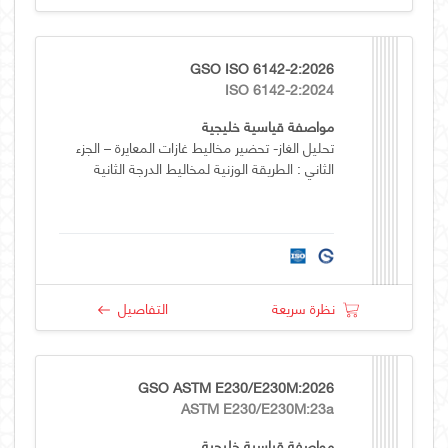
GSO ISO 6142-2:2026
ISO 6142-2:2024
مواصفة قياسية خليجية
تحليل الغاز- تحضير مخاليط غازات المعايرة – الجزء
الثاني : الطريقة الوزنية لمخاليط الدرجة الثانية
نظرة سريعة
التفاصيل
GSO ASTM E230/E230M:2026
ASTM E230/E230M:23a
مواصفة قياسية خليجية