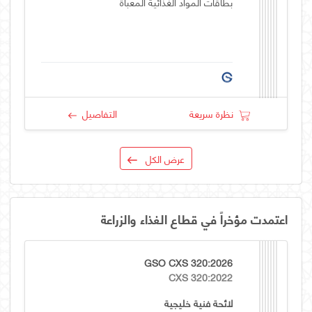
بطاقات المواد الغذائية المعبأة
نظرة سريعة
التفاصيل
عرض الكل
اعتمدت مؤخراً في قطاع الغذاء والزراعة
GSO CXS 320:2026
CXS 320:2022
لائحة فنية خليجية