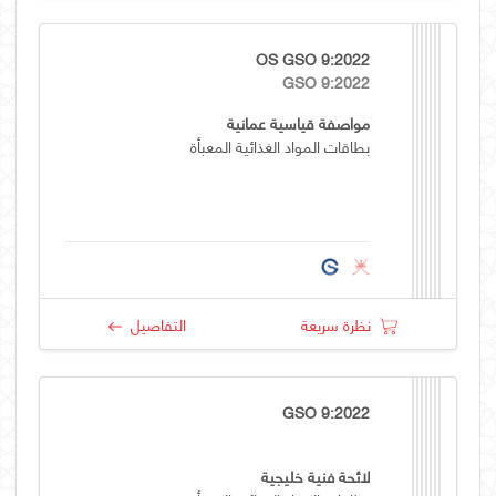
OS GSO 9:2022
GSO 9:2022
مواصفة قياسية عمانية
بطاقات المواد الغذائية المعبأة
نظرة سريعة
التفاصيل
GSO 9:2022
لائحة فنية خليجية