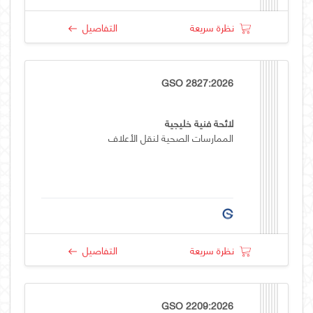
نظرة سريعة
التفاصيل
GSO 2827:2026
لائحة فنية خليجية
الممارسات الصحية لنقل الأعلاف
نظرة سريعة
التفاصيل
GSO 2209:2026