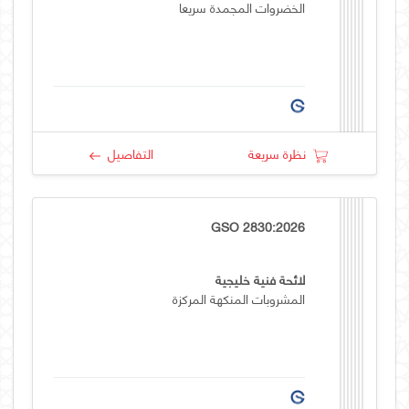
الخضروات المجمدة سريعا
نظرة سريعة
التفاصيل
GSO 2830:2026
لائحة فنية خليجية
المشروبات المنكهة المركزة