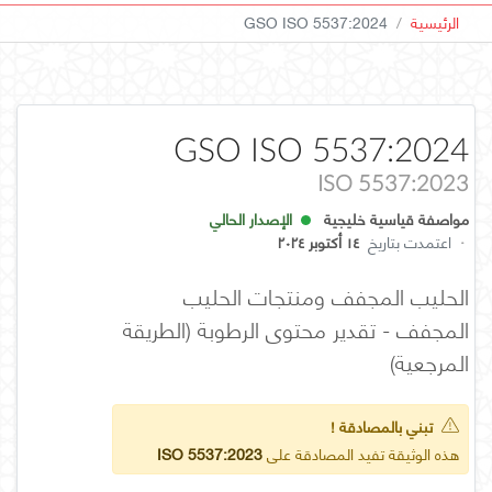
الرئيسية
GSO ISO 5537:2024
GSO ISO 5537:2024
ISO 5537:2023
مواصفة قياسية خليجية
الإصدار الحالي
·
اعتمدت بتاريخ
١٤ أكتوبر ٢٠٢٤
الحليب المجفف ومنتجات الحليب
المجفف - تقدير محتوى الرطوبة (الطريقة
المرجعية)
تبني بالمصادقة !
هذه الوثيقة تفيد المصادقة على
ISO 5537:2023