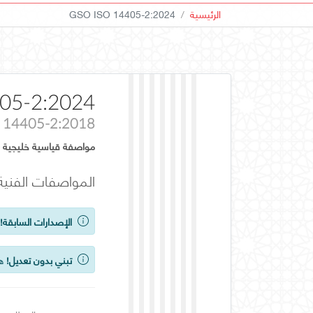
الرئيسية
GSO ISO 14405-2:2024
05-2:2024
 14405-2:2018
مواصفة قياسية خليجية
المواصفات الفنية للشكل الهندسي للمنتج (GPS
الإصدارات السابقة!
ي
تبني بدون تعديل!
هذ