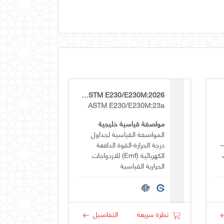
GSO ASTM E230/E230M:2026
ASTM E230/E230M:23a
مواصفة قياسية خليجية
المواصفة القياسية لجداول
—
درجة الحرارة-القوة الدافعة
الكهربائية (emf) للازدواجات
الحرارية القياسية
نظرة سريعة
التفاصيل