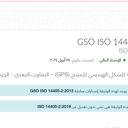
GSO ISO 144
ISO
الإصدار الحالي
·
اعتمدت بتاريخ
٢٥ أبريل ٢٠٢٤
) – التفاوت البعدي - الجزء الثاني: أبعاد أخرى غير الحجوم الخطية
وجد لهذه الوثيقة إصدارات سابقة
GSO ISO 14405-2:2013
ه الوثيقة هي تبني بدون تعديل عن
ISO 14405-2:2018