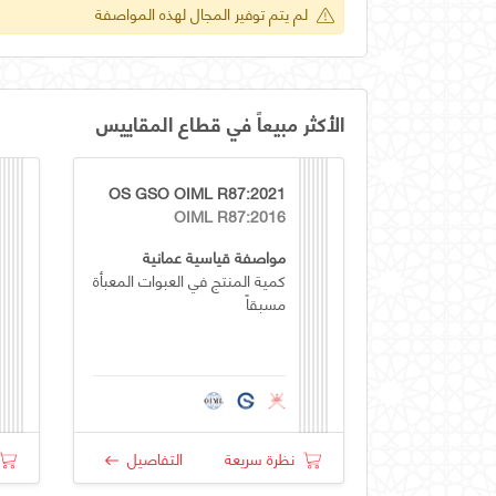
لم يتم توفير المجال لهذه المواصفة
الأكثر مبيعاً في قطاع المقاييس
OS GSO OIML R87:2021
OIML R87:2016
مواصفة قياسية عمانية
كمية المنتج في العبوات المعبأة
مسبقاً
نظرة سريعة
التفاصيل