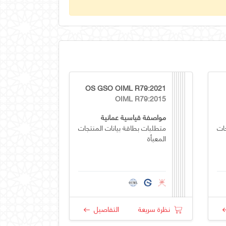
OS GSO OIML R79:2021
OIML R79:2015
مواصفة قياسية عمانية
ات
متطلبات بطاقة بيانات المنتجات
المعبأة
نظرة سريعة
التفاصيل