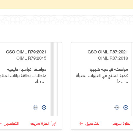
GSO OIML R79:2021
GSO OIML R87:2021
OIML R79:2015
OIML R87:2016
مواصفة قياسية خليجية
مواصفة قياسية خليجية
كمية المنتج في العبوات المعبأة
متطلبات بطاقة بيانات المنتج
مسبقاً
المعبأة
نظرة سريعة
التفاصيل
نظرة سريعة
التفاصيل