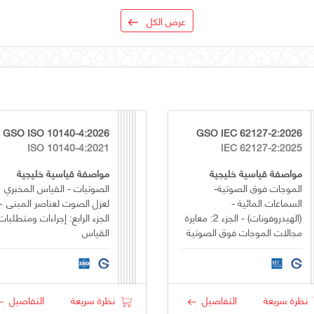
عرض الكل
GSO ISO 10140-4:2026
GSO IEC 62127-2:2026
ISO 10140-4:2021
IEC 62127-2:2025
مواصفة قياسية خليجية
مواصفة قياسية خليجية
الموجات فوق الصوتية-
الصوتيات - القياس المخبري
السماعات المائية -
لعزل الصوت لعناصر المبنى 
(الهيدروفونات) - الجزء 2: معايرة
الجزء الرابع: إجراءات ومتطلبات
مجالات الموجات فوق الصوتية
القياس
نظرة سريعة
التفاصيل
نظرة سريعة
التفاصيل