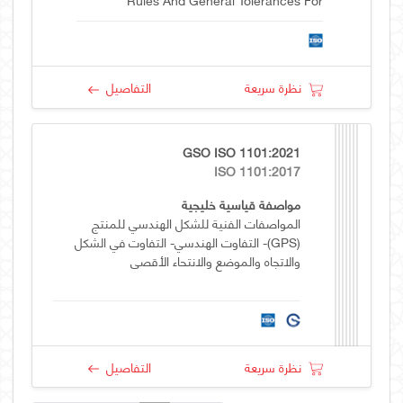
Castings Using Profile Tolerancing In A
General Datum System
نظرة سريعة
التفاصيل
GSO ISO 1101:2021
ISO 1101:2017
مواصفة قياسية خليجية
المواصفات الفنية للشكل الهندسي للمنتج
(GPS)- التفاوت الهندسي- التفاوت في الشكل
والاتجاه والموضع والانتحاء الأقصى
نظرة سريعة
التفاصيل