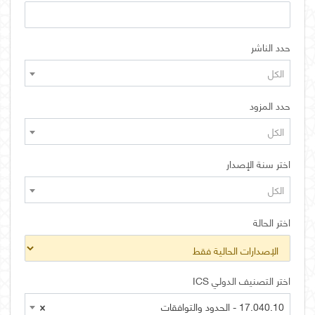
حدد الناشر
الكل
حدد المزود
الكل
اختر سنة الإصدار
الكل
اختر الحالة
اختر التصنيف الدولي ICS
17.040.10 - الحدود والتوافقات
×