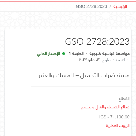
الرئيسية
GSO 2728:2023
GSO 2728:2023
مواصفة قياسية خليجية
·
الطبعة 1
الإصدار الحالي
·
اعتمدت بتاريخ
٠٣ مايو ٢٠٢٣
مستحضرات التجميل – المسك والعنبر
القطاع
قطاع الكيمياء والغزل والنسيج
ICS - 71.100.60
الزيوت العطرية