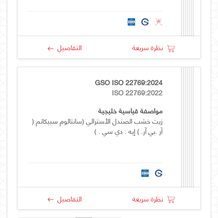
نظرة سريعة
التفاصيل
GSO ISO 22769:2024
ISO 22769:2022
مواصفة قياسية خليجية
زيت خشب الصندل الأسترالي (سانتالوم سبيكاتم (
آر .بي آر. ) إيه . دي سي . )
نظرة سريعة
التفاصيل