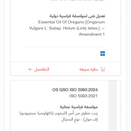
تعديل فني لمواصفة قياسية دولية
Essential Oil Of Oregano [Origanum
Vulgare L. Subsp. Hirtum (Link) Ietsw.] —
Amendment 1
نظرة سريعة
التفاصيل
OS GSO ISO 5093:2024
ISO 5093:2021
مواصفة قياسية عمانية
زيت عطري من آس الليمون (باكهاوسيا سيتريودورا
إف مول) ، نوع السترال