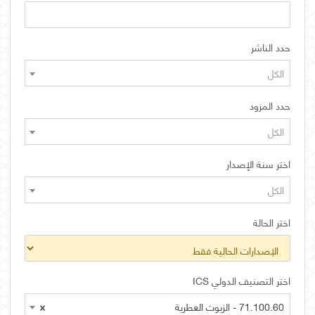
حدد الناشر
الكل
حدد المزود
الكل
اختر سنة الإصدار
الكل
اختر الحالة
اختر التصنيف الدولي ICS
71.100.60 - الزيوت العطرية
×