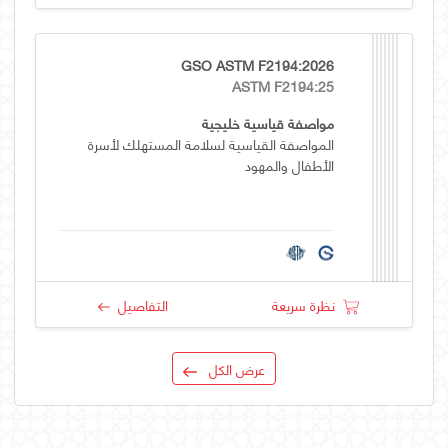
GSO ASTM F2194:2026
ASTM F2194:25
مواصفة قياسية خليجية
المواصفة القياسية لسلامة المستهلك لأسرة
الأطفال والمهود
نظرة سريعة
التفاصيل
عرض الكل