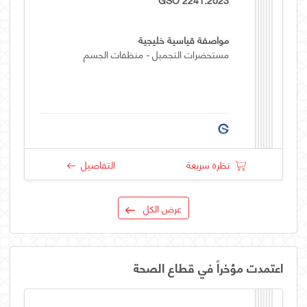
مواصفة قياسية خليجية
مستحضرات التجميل - منظفات الجسم
نظرة سريعة
التفاصيل
عرض الكل
اعتمدت مؤخراً في قطاع الصحة