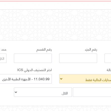
رقم الجزء
رقم القسم
حدد ا
الك
الة
اختر التصنيف الدولي ICS
11.040.99 - الأجهزة الطبية الأخرى