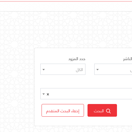
لناشر
حدد المزود
ل
الكل
×
البحث
إخفاء البحث المتقدم