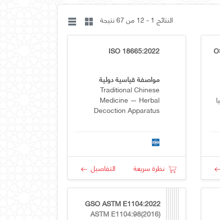
النتائج 1 - 12 من 67 نتيجة
ISO 18665:2022
O
مواصفة قياسية دولية
Traditional Chinese
ا
Medicine — Herbal
Decoction Apparatus
نظرة سريعة
التفاصيل
GSO ASTM E1104:2022
ASTM E1104:98(2016)