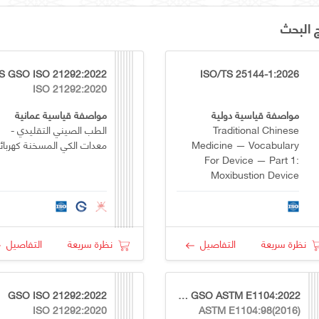
ج البحث
S GSO ISO 21292:2022
ISO/TS 25144-1:2026
ISO 21292:2020
مواصفة قياسية دولية
مواصفة قياسية عمانية
Traditional Chinese
الطب الصيني التقليدي -
Medicine — Vocabulary
معدات الكي المسخنة كهربائي
For Device — Part 1:
Moxibustion Device
نظرة سريعة
التفاصيل
نظرة سريعة
التفاصيل
GSO ISO 21292:2022
OS GSO ASTM E1104:2022
ISO 21292:2020
ASTM E1104:98(2016)