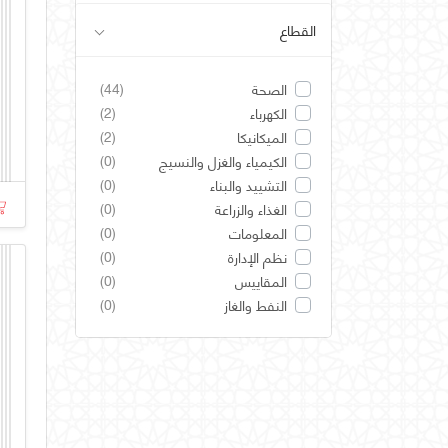
القطاع
(44)
الصحة
(2)
الكهرباء
(2)
الميكانيكا
(0)
الكيمياء والغزل والنسيج
(0)
التشييد والبناء
(0)
الغذاء والزراعة
(0)
المعلومات
(0)
نظم الإدارة
(0)
المقاييس
(0)
النفط والغاز