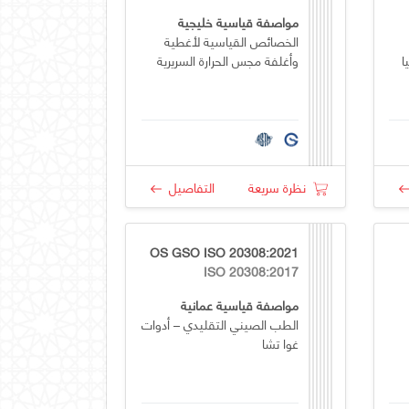
مواصفة قياسية خليجية
الخصائص القياسية لأغطية
ا
وأغلفة مجس الحرارة السريرية
نظرة سريعة
التفاصيل
OS GSO ISO 20308:2021
ISO 20308:2017
مواصفة قياسية عمانية
الطب الصيني التقليدي – أدوات
غوا تشا