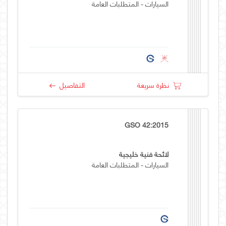
السيارات - المتطلبات العامة
نظرة سريعة
التفاصيل
GSO 42:2015
لائحة فنية خليجية
السيارات - المتطلبات العامة