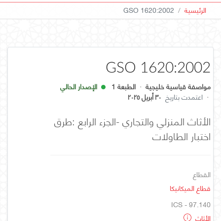
الرئيسية
GSO 1620:2002
GSO 1620:2002
مواصفة قياسية خليجية
·
الطبعة 1
الإصدار الحالي
·
اعتمدت بتاريخ
٣٠ أبريل ٢٠٢٥
الأثاث المنزلي والتجاري -الجزء الرابع :طرق
اختبار الطاولات
القطاع
قطاع الميكانيكا
ICS - 97.140
الأثاث