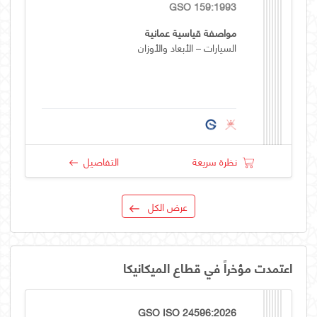
GSO 159:1993
مواصفة قياسية عمانية
السيارات – الأبعاد والأوزان
نظرة سريعة
التفاصيل
عرض الكل
اعتمدت مؤخراً في قطاع الميكانيكا
GSO ISO 24596:2026