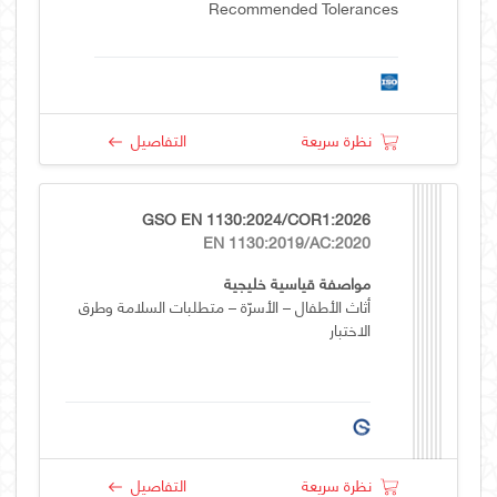
Recommended Tolerances
نظرة سريعة
التفاصيل
GSO EN 1130:2024/COR1:2026
EN 1130:2019/AC:2020
مواصفة قياسية خليجية
أثاث الأطفال – الأسرّة – متطلبات السلامة وطرق
الاختبار
نظرة سريعة
التفاصيل