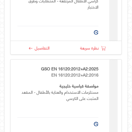
كراسي الأطفال المرتفعة - المتطلبات وطرق
الاختبار
نظرة سريعة
التفاصيل
GSO EN 16120:2012+A2:2025
EN 16120:2012+A2:2016
مواصفة قياسية خليجية
مستلزمات الاستخدام والعناية بالأطفال - المقعد
المثبت على الكرسي