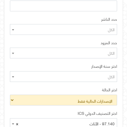
حدد الناشر
الكل
حدد المزود
الكل
اختر سنة الإصدار
الكل
اختر الحالة
اختر التصنيف الدولي ICS
97.140 - الأثاث
×