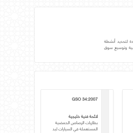
تكنولوجيا جديدة لتحديد أنشطة
 في تنمية وتوسيع سوق
GSO 34:2007
لائحة فنية خليجية
بطاريات الرصاص الحمضية
المستعملة في السيارات لبد