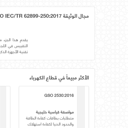
مجال الوثيقة OS GSO IEC/TR 62899-250:2017
تقنية الأجهزة الذكية
الأكثر مبيعاً في قطاع الكهرباء
GSO 2530:2016
مواصفة قياسية خليجية
متطلبات بطاقات كفاءة الطاقة
والحدود الدنيا لكفاءة استهلاك