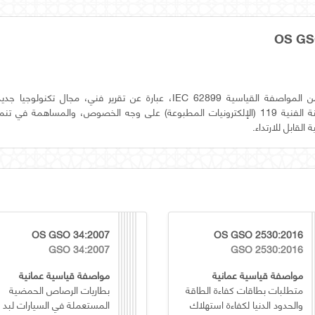
يقدم هذا الجزء من المواصفة القياسية IEC 62899، عبارة عن تقرير فني، مجال 
التقييس في اللجنة الفنية 119 (الإلكترونيات المطبوعة) على وجه الخصوص، والمساهمة
 القابل للارتداء.
OS GSO 34:2007
OS GSO 2530:2016
GSO 34:2007
GSO 2530:2016
مواصفة قياسية عمانية
مواصفة قياسية عمانية
متطلبات بطاقات كفاءة الطاقة
بطاريات الرصاص الحمضية
والحدود الدنيا لكفاءة استهلاك
المستعملة في السيارات لبد