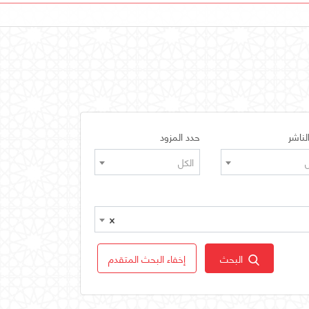
لناشر
حدد المزود
ل
الكل
×
البحث
إخفاء البحث المتقدم