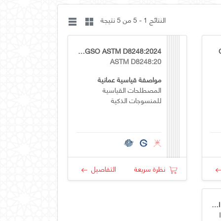
النتائج 1 - 5 من 5 نتيجة
OS GSO ASTM D8248:2024
ASTM D8248:20
مواصفة قياسية عمانية
المصطلحات القياسية
للمنسوجات الذكية
نظرة سريعة
التفاصيل
GSO IEC/TR 62899-250:2017