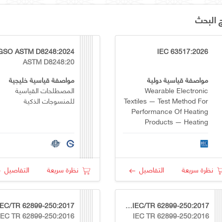
ج البحث
GSO ASTM D8248:2024
IEC 63517:2026
ASTM D8248:20
مواصفة قياسية دولية
مواصفة قياسية خليجية
Wearable Electronic
المصطلحات القياسية
Textiles — Test Method For
للمنسوجات الذكية
Performance Of Heating
Products — Heating
Temperature And Power
Consumption
نظرة سريعة
التفاصيل
نظرة سريعة
التفاصيل
OS GSO IEC/TR 62899-250:2017
IEC TR 62899-250:2016
IEC TR 62899-250:2016