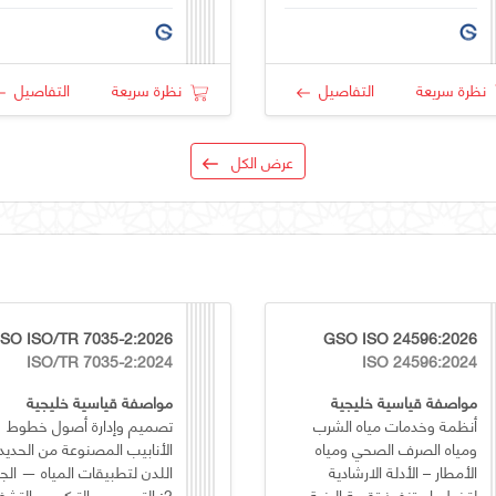
نظرة سريعة
التفاصيل
نظرة سريعة
التفاصيل
عرض الكل
SO ISO/TR 7035-2:2026
GSO ISO 24596:2026
ISO/TR 7035-2:2024
ISO 24596:2024
مواصفة قياسية خليجية
مواصفة قياسية خليجية
أنظمة وخدمات مياه الشرب
تصميم وإدارة أصول خطوط
ومياه الصرف الصحي ومياه
الأنابيب المصنوعة من الحديد
الأمطار – الأدلة الارشادية
اللدن لتطبيقات المياه — الجز
لتخطيط وتنفيذ تقوية البنية
2: التصميم والتركيب والتشغيل