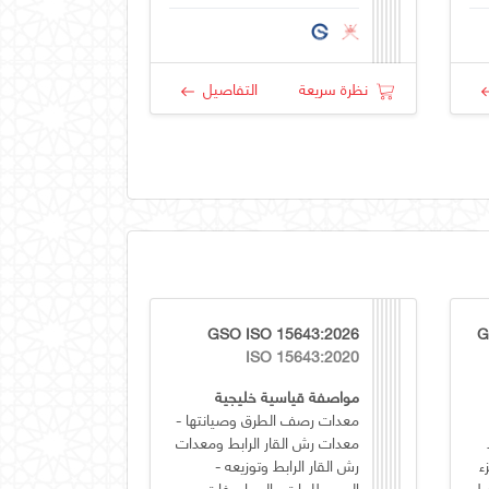
نظرة سريعة
التفاصيل
GSO ISO 15643:2026
G
ISO 15643:2020
مواصفة قياسية خليجية
معدات رصف الطرق وصيانتها -
معدات رش القار الرابط ومعدات
ء
رش القار الرابط وتوزيعه -
المصطلحات والمواصفات