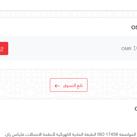
OMR
1
تابع التسوق