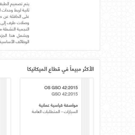
على الحافلة عن طر
وصلات طرف إلى طرف
الوظائف الأساسية لسائق الحافلة (BD
الأكثر مبيعاً في قطاع الميكانيكا
OS GSO 42:2015
GSO 42:2015
مواصفة قياسية عمانية
السيارات - المتطلبات العامة