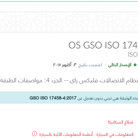
OS GSO ISO 174
ISO
الإصدار الحالي
·
اعتمدت بتاريخ
٠٣ أكتوبر ٢٠١٧
ات فليكس راي -- الجزء 4: مواصفات الطبقة المادية الكهربائية
ه الوثيقة هي تبني بدون تعديل عن
GSO ISO 17458-4:2017
قطاع الميكانيكا
المعلومات في السيارة . أنظمة المعلومات الآلية بالسيارة