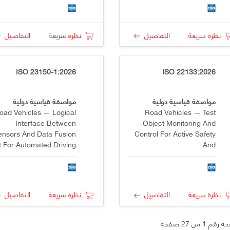
Rules And Basic Principles
نظرة سريعة
التفاصيل
نظرة سريعة
التفاصيل
ISO 23150-1:2026
ISO 22133:2026
مواصفة قياسية دولية
مواصفة قياسية دولية
oad Vehicles — Logical
Road Vehicles — Test
Interface Between
Object Monitoring And
ensors And Data Fusion
Control For Active Safety
t For Automated Driving
And
Functions — Part 1:
Automated/autonomous
eneral Information And
Vehicle Testing —
Principles
Functional Requirements,
Specifications And
نظرة سريعة
التفاصيل
نظرة سريعة
التفاصيل
Communication Protocol
م 1 من 27 صفحة