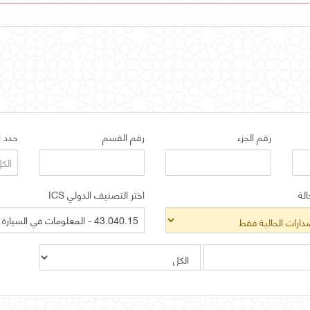
رقم الجزء
رقم القسم
حدد ا
الك
الة
اختر التصنيف الدولي ICS
43.040.15 - المعلومات في السيارة . أنظمة المعلومات الآلية بالسيارة