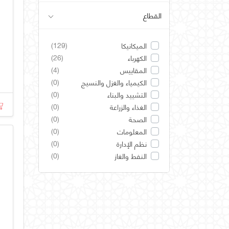
القطاع
(129)
الميكانيكا
(26)
الكهرباء
(4)
المقاييس
(0)
الكيمياء والغزل والنسيج
(0)
التشييد والبناء
(0)
الغذاء والزراعة
(0)
الصحة
(0)
المعلومات
(0)
نظم الإدارة
(0)
النفط والغاز