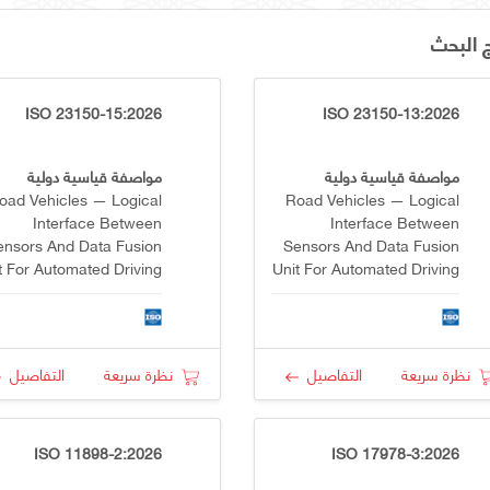
ج البحث
ISO 23150-15:2026
ISO 23150-13:2026
مواصفة قياسية دولية
مواصفة قياسية دولية
oad Vehicles — Logical
Road Vehicles — Logical
Interface Between
Interface Between
ensors And Data Fusion
Sensors And Data Fusion
t For Automated Driving
Unit For Automated Driving
Functions — Part 15:
Functions — Part 13:
Microphone Specific
Camera Specific
Interfaces
Interfaces
نظرة سريعة
التفاصيل
نظرة سريعة
التفاصيل
ISO 11898-2:2026
ISO 17978-3:2026