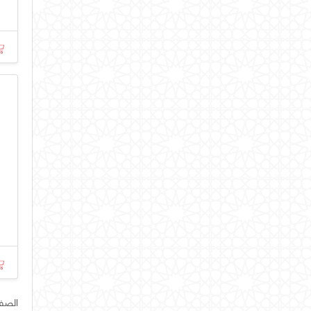
الصفحة رق