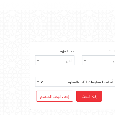
لناشر
حدد المزود
ل
الكل
×
البحث
إخفاء البحث المتقدم