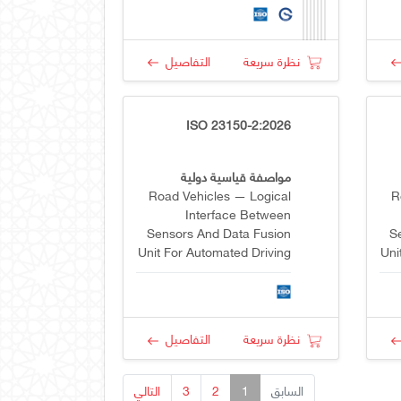
نظرة سريعة
التفاصيل
ISO 23150-2:2026
مواصفة قياسية دولية
Road Vehicles — Logical
R
Interface Between
Sensors And Data Fusion
S
Unit For Automated Driving
Uni
Functions — Part 2: Object
Level Interfaces
G
نظرة سريعة
التفاصيل
السابق
1
2
3
التالي