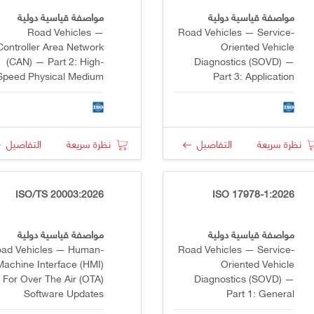
مواصفة قياسية دولية
مواصفة قياسية دولية
Road Vehicles —
Road Vehicles — Service-
Controller Area Network
Oriented Vehicle
(CAN) — Part 2: High-
Diagnostics (SOVD) —
Speed Physical Medium
Part 3: Application
Attachment (PMA)
Programming Interface
Sublayer
(API)
نظرة سريعة
التفاصيل
نظرة سريعة
التفاصيل
ISO/TS 20003:2026
ISO 17978-1:2026
مواصفة قياسية دولية
مواصفة قياسية دولية
ad Vehicles — Human-
Road Vehicles — Service-
Machine Interface (HMI)
Oriented Vehicle
For Over The Air (OTA)
Diagnostics (SOVD) —
Software Updates
Part 1: General
Information, Definitions,