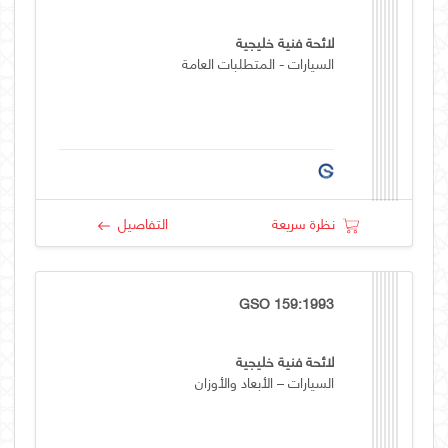
لائحة فنية خليجية
السيارات - المتطلبات العامة
نظرة سريعة
التفاصيل
GSO 159:1993
لائحة فنية خليجية
السيارات – الأبعاد والأوزان