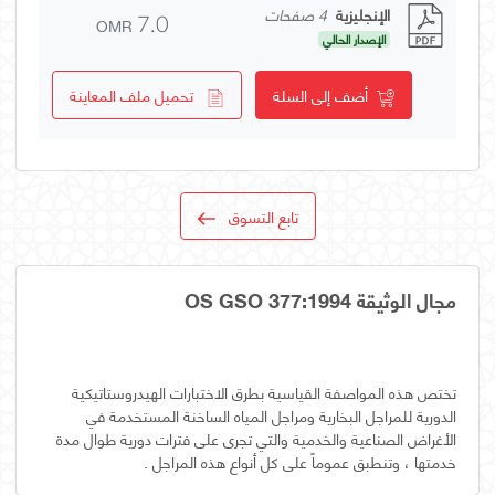
الإنجليزية
4 صفحات
OMR
7.0
الإصدار الحالي
أضف إلى السلة
تحميل ملف المعاينة
تابع التسوق
مجال الوثيقة OS GSO 377:1994
تختص هذه المواصفة القياسية بطرق الاختبارات الهيدروستاتيكية
الدورية للمراجل البخارية ومراجل المياه الساخنة المستخدمة في
الأغراض الصناعية والخدمية والتي تجرى على فترات دورية طوال مدة
خدمتها ، وتنطبق عموماً على كل أنواع هذه المراجل .