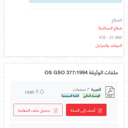
القطاع
قطاع الميكانيكا
ICS - 27.060
المواقد والمراجل
ملفات الوثيقة OS GSO 377:1994
العربية
7 صفحات
OMR
9.0
الإصدار الحالي
اللغة المرجعية
أضف إلى السلة
تحميل ملف المعاينة