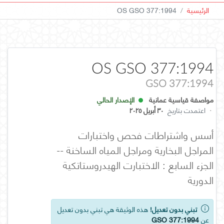
الرئيسية
OS GSO 377:1994
OS GSO 377:1994
GSO 377:1994
مواصفة قياسية عمانية
الإصدار الحالي
·
اعتمدت بتاريخ
٣٠ أبريل ٢٠٢٥
أسس واشتراطات فحص واختبارات
المراجل البخارية ومراجل المياه الساخنة --
الجزء السابع : الاختبارت الهيدروستاتكية
الدورية
تبني بدون تعديل!
هذه الوثيقة هي تبني بدون تعديل
عن
GSO 377:1994