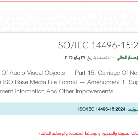
ISO/IEC 14496-15:
صدار الحالي
·
اعتمدت بتاريخ
٢٩ يناير ٢٠٢٥
Of Audio-Visual Objects — Part 15: Carriage Of Ne
The ISO Base Media File Format — Amendment 1: Sup
ement Information And Other Improvements
لوثيقة
ISO/IEC 14496-15:2024
مات الصوت والفيديو، والوسائط المتعددة والوسائط الفائقة