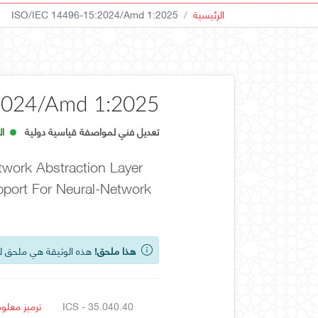
الرئيسية
ISO/IEC 14496-15:2024/Amd 1:2025
2024/Amd 1:2025
تعديل فني لمواصفة قياسية دولية
الإ
twork Abstraction Layer
port For Neural-Network
هذا ملحق!
هذه الوثيقة هي ملحق ل
ICS - 35.040.40
ترميز معلو