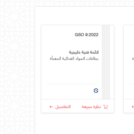
GSO 9:2022
لائحة فنية خليجية
ة
بطاقات المواد الغذائية المعبأة
نظرة سريعة
التفاصيل