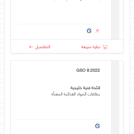
نظرة سريعة
التفاصيل
GSO 9:2022
لائحة فنية خليجية
بطاقات المواد الغذائية المعبأة