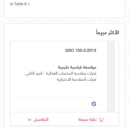
in Table A.1.
الأكثر مبيعاً
GSO 150-2:2013
مواصفة قياسية خليجية
فترات صلاحية المنتجات الغذائية - الجزء الثاني :
فترات الصلاحية الاختيارية
نظرة سريعة
التفاصيل