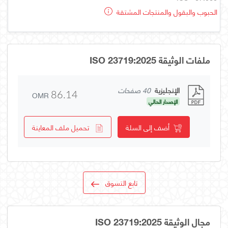
الحبوب والبقول والمنتجات المشتقة
ملفات الوثيقة ISO 23719:2025
الإنجليزية
40 صفحات
OMR
86.14
الإصدار الحالي
أضف إلى السلة
تحميل ملف المعاينة
تابع التسوق
مجال الوثيقة ISO 23719:2025