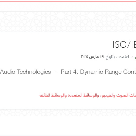
ISO/I
·
اعتمدت بتاريخ
١٩ مارس ٢٠٢٥
Audio Technologies — Part 4: Dynamic Range Cont
مات الصوت والفيديو، والوسائط المتعددة والوسائط الفائقة