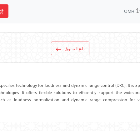
OMR
1
تابع التسوق
pecifies technology for loudness and dynamic range control (DRC). It is ap
nologies. It offers flexible solutions to efficiently support the wides
uch as loudness normalization and dynamic range compression for v