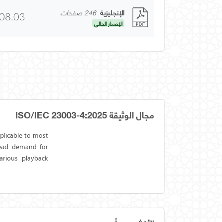
الإنجليزية
246 صفحات
08.03
الإصدار الحالي
مجال الوثيقة ISO/IEC 23003-4:2025
plicable to most
pread demand for
arious playback