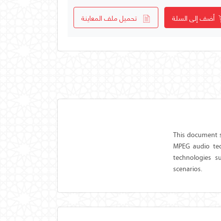
أضف إلى السلة
تحميل ملف المعاينة
This document s
MPEG audio tech
technologies s
scenarios.