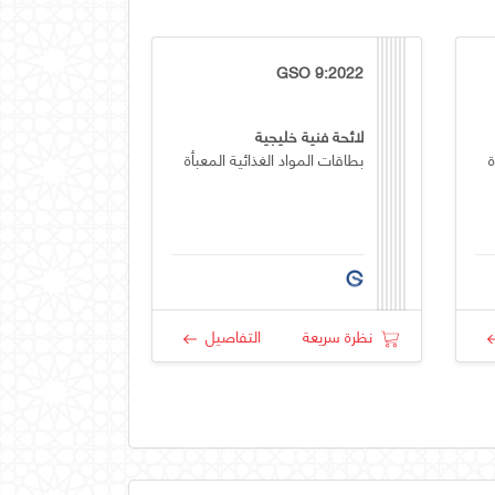
GSO 9:2022
لائحة فنية خليجية
ة
بطاقات المواد الغذائية المعبأة
نظرة سريعة
التفاصيل