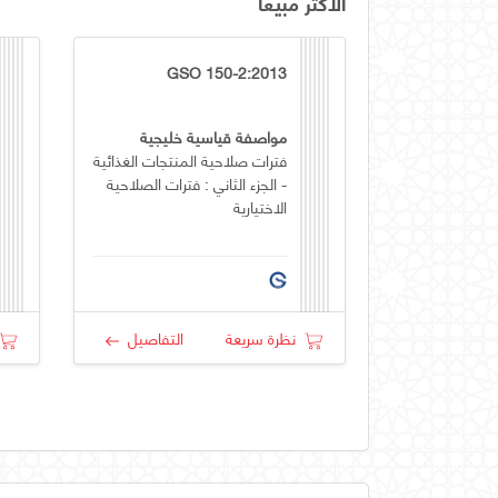
الأكثر مبيعاً
GSO 150-2:2013
مواصفة قياسية خليجية
فترات صلاحية المنتجات الغذائية
- الجزء الثاني : فترات الصلاحية
الاختيارية
نظرة سريعة
التفاصيل