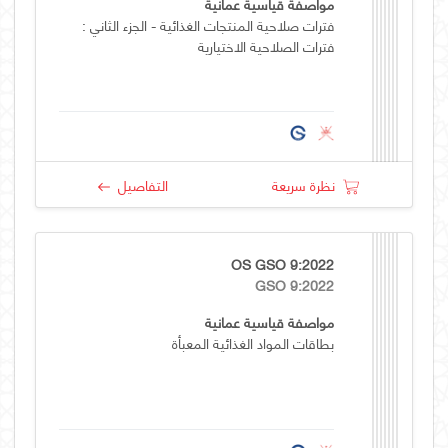
مواصفة قياسية عمانية
فترات صلاحية المنتجات الغذائية - الجزء الثاني :
فترات الصلاحية الاختيارية
نظرة سريعة
التفاصيل
OS GSO 9:2022
GSO 9:2022
مواصفة قياسية عمانية
بطاقات المواد الغذائية المعبأة