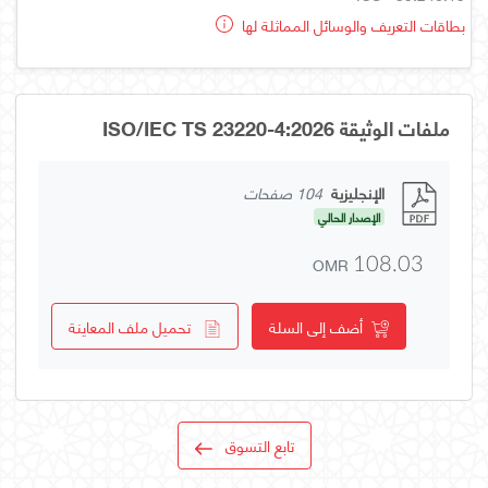
بطاقات التعريف والوسائل المماثلة لها
ملفات الوثيقة ISO/IEC TS 23220-4:2026
الإنجليزية
104 صفحات
الإصدار الحالي
OMR
108.03
أضف إلى السلة
تحميل ملف المعاينة
تابع التسوق