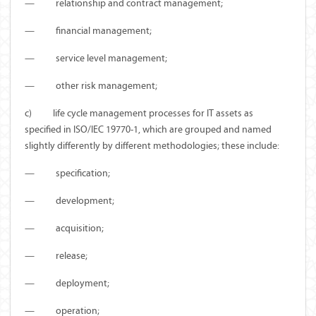
—
relationship and contract management;
—
financial management;
—
service level management;
—
other risk management;
c)
life cycle management processes for IT assets as
specified in ISO/IEC 19770-1, which are grouped and named
slightly differently by different methodologies; these include:
—
specification;
—
development;
—
acquisition;
—
release;
—
deployment;
—
operation;