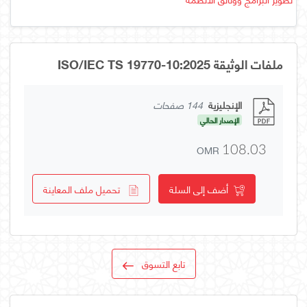
ملفات الوثيقة ISO/IEC TS 19770-10:2025
الإنجليزية
144 صفحات
الإصدار الحالي
OMR
108.03
أضف إلى السلة
تحميل ملف المعاينة
تابع التسوق