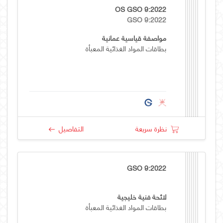
OS GSO 9:2022
GSO 9:2022
مواصفة قياسية عمانية
بطاقات المواد الغذائية المعبأة
نظرة سريعة
التفاصيل
GSO 9:2022
لائحة فنية خليجية
بطاقات المواد الغذائية المعبأة