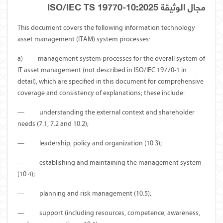
مجال الوثيقة ISO/IEC TS 19770-10:2025
This document covers the following information technology
asset management (ITAM) system processes:
a)
management system processes for the overall system of
IT asset management (not described in ISO/IEC 19770-1 in
detail), which are specified in this document for comprehensive
coverage and consistency of explanations; these include:
—
understanding the external context and shareholder
needs (7.1, 7.2 and 10.2);
—
leadership, policy and organization (10.3);
—
establishing and maintaining the management system
(10.4);
—
planning and risk management (10.5);
—
support (including resources, competence, awareness,