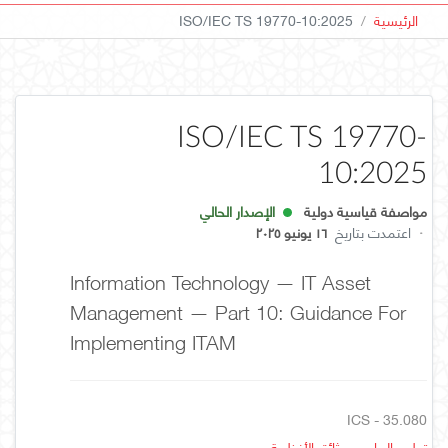
الرئيسية
ISO/IEC TS 19770-10:2025
ISO/IEC TS 19770-
10:2025
مواصفة قياسية دولية
الإصدار الحالي
·
اعتمدت بتاريخ
١٦ يونيو ٢٠٢٥
Information Technology — IT Asset
Management — Part 10: Guidance For
Implementing ITAM
ICS - 35.080
تطوير البرامج ووثائق الأنظمة