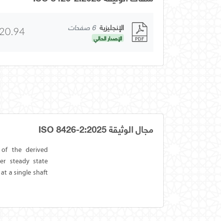
الإنجليزية
6 صفحات
20.94
الإصدار الحالي
مجال الوثيقة ISO 8426-2:2025
 of the derived
er steady state
t a single shaft