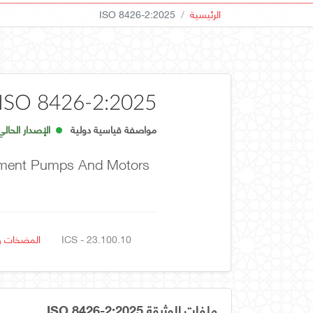
الرئيسية
ISO 8426-2:2025
ISO 8426-2:2025
مواصفة قياسية دولية
الإصدار الحالي
acement Pumps And Motors
ICS - 23.100.10
المضخات و
ملفات الوثيقة ISO 8426-2:2025