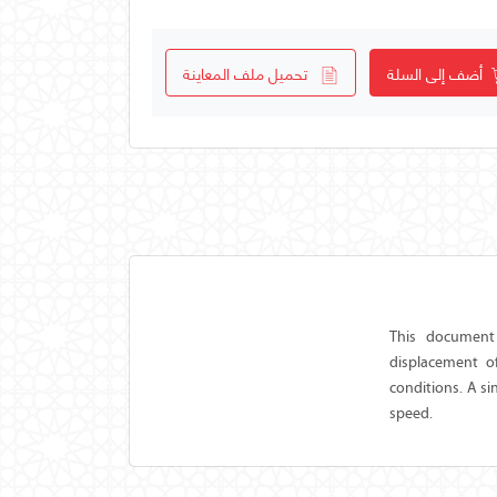
أضف إلى السلة
تحميل ملف المعاينة
This document 
displacement o
conditions. A s
speed.