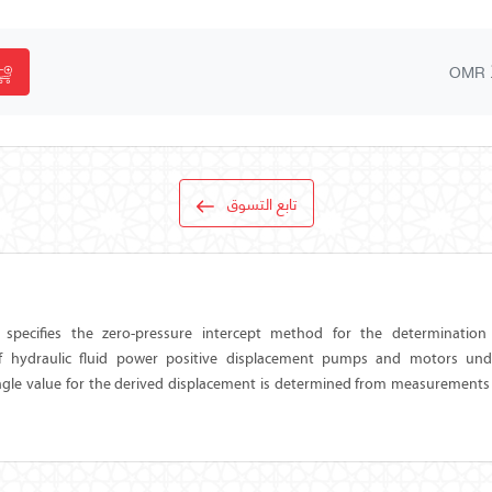
OMR
تابع التسوق
specifies the zero-pressure intercept method for the determination
f hydraulic fluid power positive displacement pumps and motors und
ingle value for the derived displacement is determined from measurements a