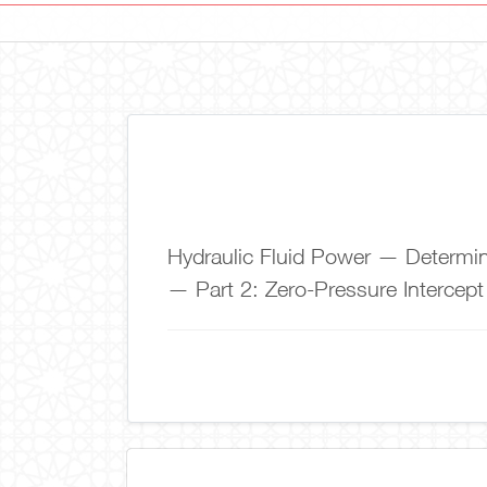
Hydraulic Fluid Power — Determi
— Part 2: Zero-Pressure Intercep