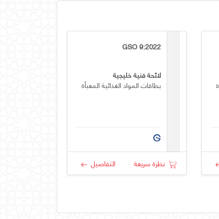
GSO 9:2022
لائحة فنية خليجية
ة
بطاقات المواد الغذائية المعبأة
نظرة سريعة
التفاصيل