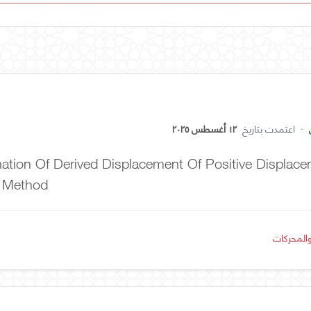
·
اعتمدت بتاريخ
١٢ أغسطس ٢٠٢٥
nation Of Derived Displacement Of Positive Displ
t Method
المحركات