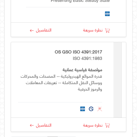
Performance
نظرة سريعة
التفاصيل
OS GSO ISO 4391:2017
ISO 4391:1983
مواصفة قياسية عمانية
قدرة الموائع الهيدروليكية -- المضخات والمحركات
ووسائل النقل المتكاملة -- تعريفات المعاملات
والرموز الحرفية
نظرة سريعة
التفاصيل