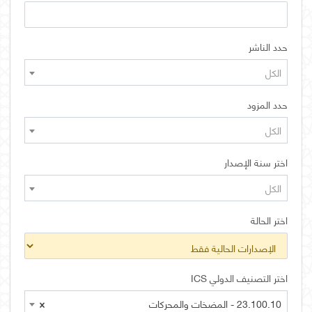
حدد الناشر
الكل
حدد المزود
الكل
اختر سنة الإصدار
الكل
اختر الحالة
اختر التصنيف الدولي ICS
23.100.10 - المضخات والمحركات
×