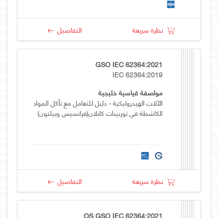
نظرة سريعة
التفاصيل
GSO IEC 62364:2021
IEC 62364:2019
مواصفة قياسية خليجية
الآلات الهيدروليكية - دليل للتعامل مع تآكل المواد
الكاشطة في توربينات كابلان(فرانسيس وبيلتون)
نظرة سريعة
التفاصيل
OS GSO IEC 62364:2021