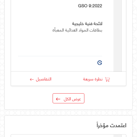
GSO 9:2022
لائحة فنية خليجية
بطاقات المواد الغذائية المعبأة
نظرة سريعة
التفاصيل
عرض الكل
اعتمدت مؤخراً