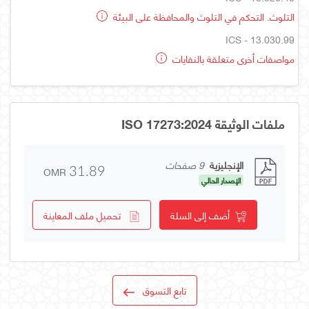
التلوث. التحكم في التلوث والمحافظة على البيئة
ICS - 13.030.99
مواصفات أخرى متعلقة بالنفايات
ملفات الوثيقة ISO 17273:2024
الإنجليزية
9 صفحات
OMR
31.89
الإصدار الحالي
أضف إلى السلة
تحميل ملف المعاينة
تابع التسوق