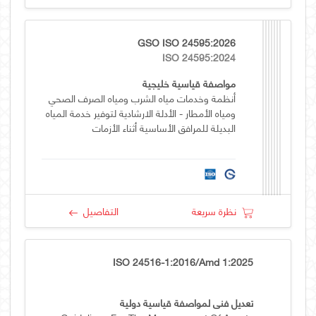
GSO ISO 24595:2026
ISO 24595:2024
مواصفة قياسية خليجية
أنظمة وخدمات مياه الشرب ومياه الصرف الصحي
ومياه الأمطار - الأدلة الارشادية لتوفير خدمة المياه
البديلة للمرافق الأساسية أثناء الأزمات
نظرة سريعة
التفاصيل
ISO 24516-1:2016/Amd 1:2025
تعديل فني لمواصفة قياسية دولية