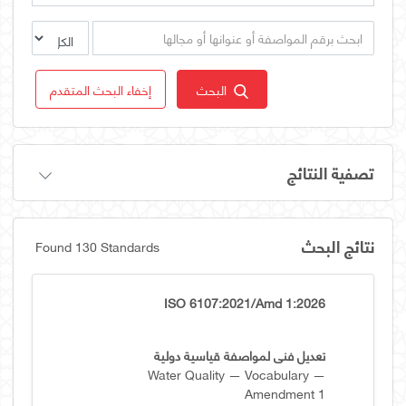
البحث
إخفاء البحث المتقدم
تصفية النتائج
نتائج البحث
Found 130 Standards
ISO 6107:2021/Amd 1:2026
تعديل فني لمواصفة قياسية دولية
Water Quality — Vocabulary —
Amendment 1