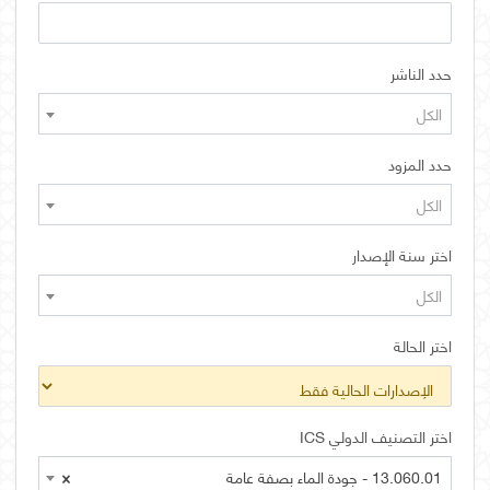
حدد الناشر
الكل
حدد المزود
الكل
اختر سنة الإصدار
الكل
اختر الحالة
اختر التصنيف الدولي ICS
13.060.01 - جودة الماء بصفة عامة
×