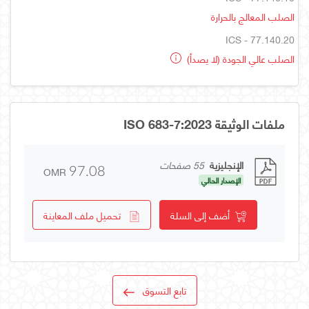
الصلب المعالج بالحرارة
ICS - 77.140.20
الصلب عالي الجودة (لا يصدأ)
ملفات الوثيقة ISO 683-7:2023
الإنجليزية
55 صفحات
OMR
97.08
الإصدار الحالي
أضف إلى السلة
تحميل ملف المعاينة
تابع التسوق