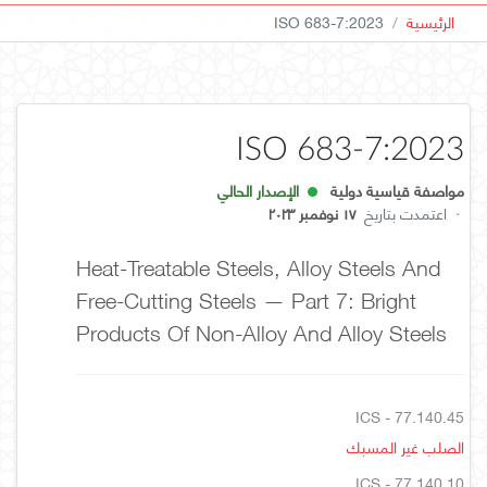
الرئيسية
ISO 683-7:2023
ISO 683-7:2023
مواصفة قياسية دولية
الإصدار الحالي
·
اعتمدت بتاريخ
١٧ نوفمبر ٢٠٢٣
Heat-Treatable Steels, Alloy Steels And
Free-Cutting Steels — Part 7: Bright
Products Of Non-Alloy And Alloy Steels
ICS - 77.140.45
الصلب غير المسبك
ICS - 77.140.10