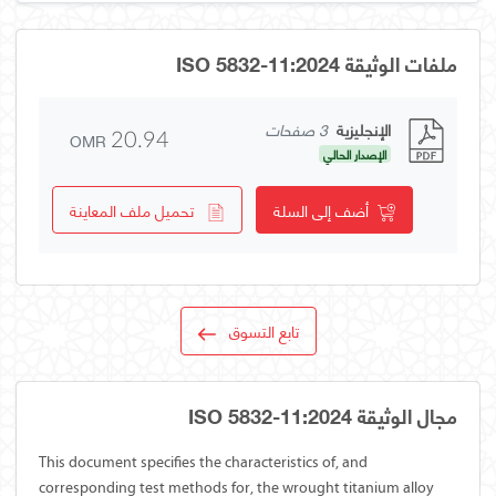
ملفات الوثيقة ISO 5832-11:2024
الإنجليزية
3 صفحات
OMR
20.94
الإصدار الحالي
أضف إلى السلة
تحميل ملف المعاينة
تابع التسوق
مجال الوثيقة ISO 5832-11:2024
This document specifies the characteristics of, and
corresponding test methods for, the wrought titanium alloy