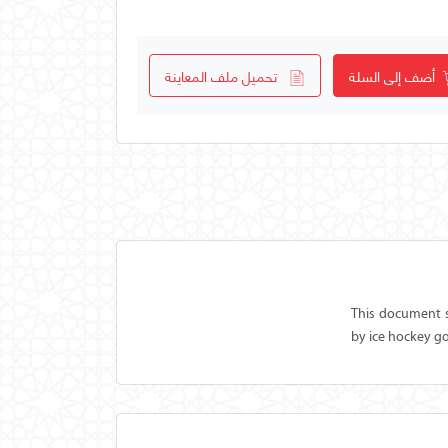
أضف إلى السلة
تحميل ملف المعاينة
This document s
by ice hockey g