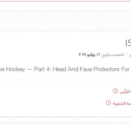
I
·
اعتمدت بتاريخ
١٦ يوليو ٢٠٢٤
Ice Hockey — Part 4: Head And Face Protectors For
ة الرأس
اضة الشتوية