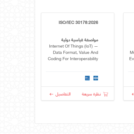
ISO/IEC 30178:2026
مواصفة قياسية دولية
Internet Of Things (IoT) —
Data Format, Value And
Me
Coding For Interoperability
Ev
R
نظرة سريعة
التفاصيل