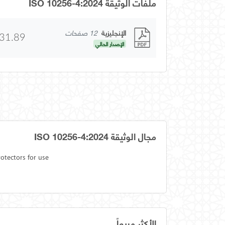
ملفات الوثيقة ISO 10256-4:2024
الإنجليزية
12 صفحات
31.89
الإصدار الحالي
مجال الوثيقة ISO 10256-4:2024
otectors for use
الأكثر مبيعاً