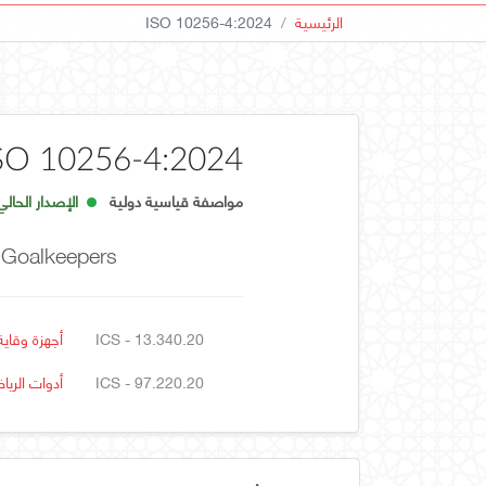
الرئيسية
ISO 10256-4:2024
SO 10256-4:2024
مواصفة قياسية دولية
الإصدار الحالي
 Goalkeepers
ICS - 13.340.20
أجهزة وقاي
ICS - 97.220.20
أدوات الري