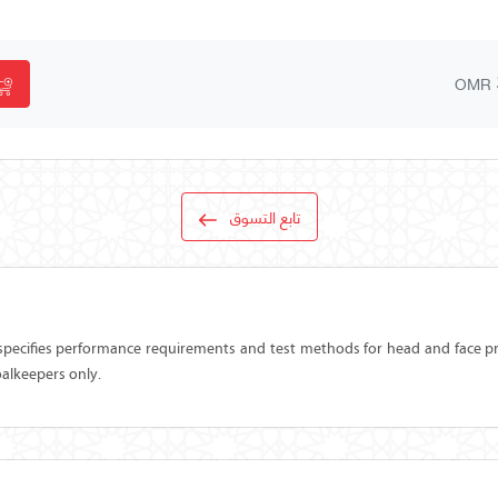
OMR
تابع التسوق
pecifies performance requirements and test methods for head and face pr
oalkeepers only.