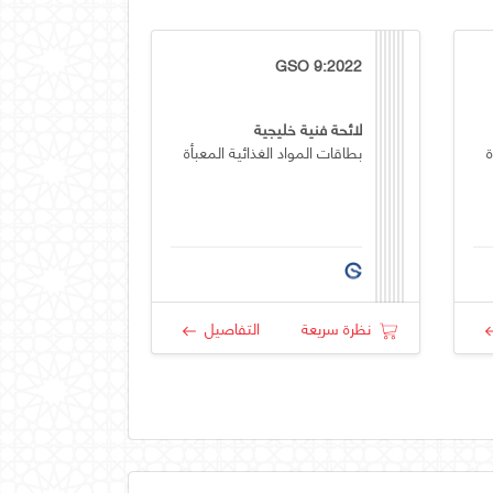
GSO 9:2022
لائحة فنية خليجية
ة
بطاقات المواد الغذائية المعبأة
نظرة سريعة
التفاصيل