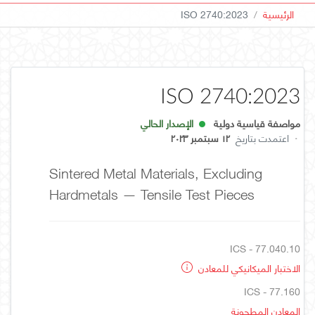
الرئيسية
ISO 2740:2023
ISO 2740:2023
مواصفة قياسية دولية
الإصدار الحالي
·
اعتمدت بتاريخ
١٢ سبتمبر ٢٠٢٣
Sintered Metal Materials, Excluding
Hardmetals — Tensile Test Pieces
ICS - 77.040.10
الاختبار الميكانيكي للمعادن
ICS - 77.160
المعادن المطحونة