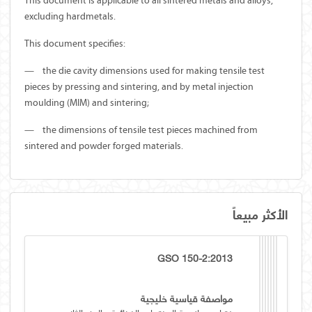
This document is applicable to all sintered metals and alloys,
excluding hardmetals.
This document specifies:
—
the die cavity dimensions used for making tensile test
pieces by pressing and sintering, and by metal injection
moulding (MIM) and sintering;
—
the dimensions of tensile test pieces machined from
sintered and powder forged materials.
الأكثر مبيعاً
GSO 150-2:2013
مواصفة قياسية خليجية