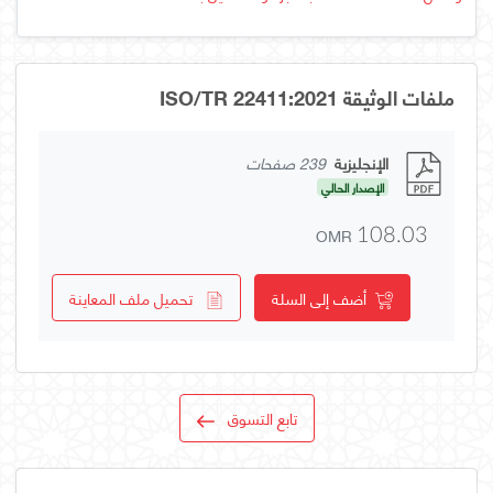
ملفات الوثيقة ISO/TR 22411:2021
الإنجليزية
239 صفحات
الإصدار الحالي
OMR
108.03
أضف إلى السلة
تحميل ملف المعاينة
تابع التسوق