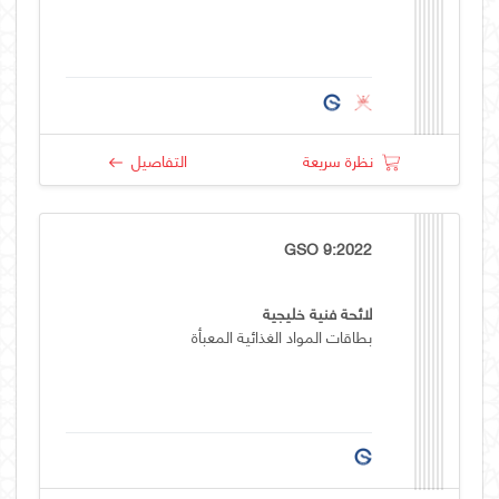
نظرة سريعة
التفاصيل
GSO 9:2022
لائحة فنية خليجية
بطاقات المواد الغذائية المعبأة