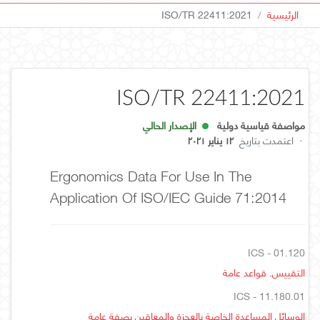
الرئيسية
ISO/TR 22411:2021
ISO/TR 22411:2021
مواصفة قياسية دولية
الإصدار الحالي
·
اعتمدت بتاريخ
١٢ يناير ٢٠٢١
Ergonomics Data For Use In The
Application Of ISO/IEC Guide 71:2014
ICS - 01.120
التقييس. قواعد عامة
ICS - 11.180.01
الوسائل المساعدة الخاصة بالعجزة والمعاقين بصفة عامة