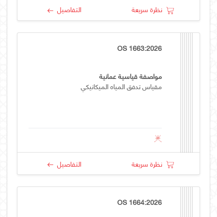
نظرة سريعة
التفاصيل
OS 1663:2026
مواصفة قياسية عمانية
مقياس تدفق المياه الميكانيكي
نظرة سريعة
التفاصيل
OS 1664:2026