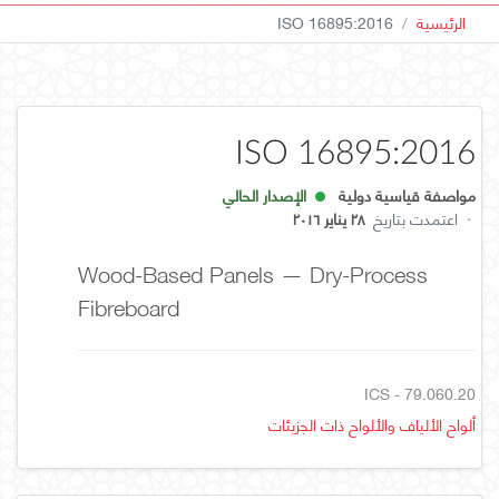
الرئيسية
ISO 16895:2016
ISO 16895:2016
مواصفة قياسية دولية
الإصدار الحالي
·
اعتمدت بتاريخ
٢٨ يناير ٢٠١٦
Wood-Based Panels — Dry-Process
Fibreboard
ICS - 79.060.20
ألواح الألياف والألواح ذات الجزيئات