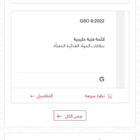
GSO 9:2022
لائحة فنية خليجية
بطاقات المواد الغذائية المعبأة
نظرة سريعة
التفاصيل
عرض الكل