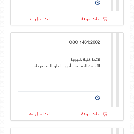
نظرة سريعة
التفاصيل
GSO 1431:2002
لائحة فنية خليجية
الأدوات الصحية - أجهزة الطرد المضغوطة
نظرة سريعة
التفاصيل