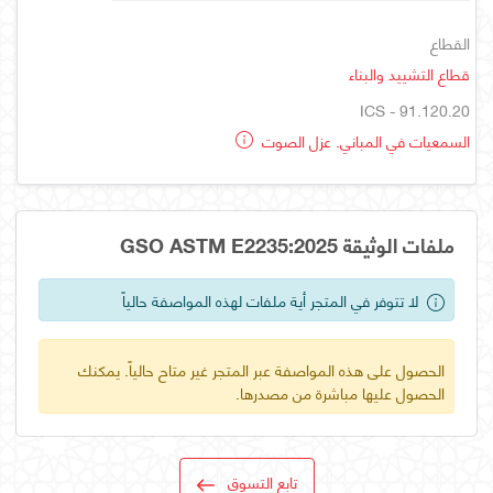
القطاع
قطاع التشييد والبناء
ICS - 91.120.20
السمعيات في المباني. عزل الصوت
ملفات الوثيقة GSO ASTM E2235:2025
لا تتوفر في المتجر أية ملفات لهذه المواصفة حالياً
الحصول على هذه المواصفة عبر المتجر غير متاح حالياً. يمكنك
الحصول عليها مباشرة من مصدرها.
تابع التسوق