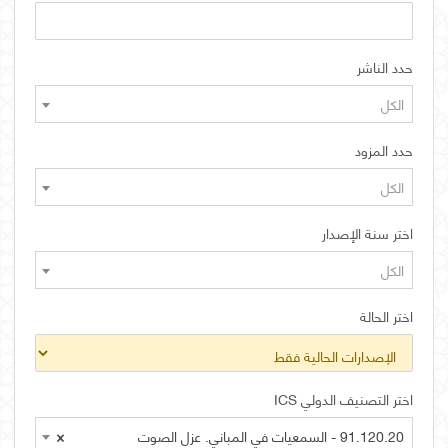
حدد الناشر
الكل
حدد المزود
الكل
اختر سنة الإصدار
الكل
اختر الحالة
اختر التصنيف الدولي ICS
91.120.20 - السمعيات في المباني. عزل الصوت
×