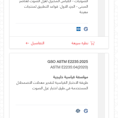
الصوتيات - القياس المخبري لعزل الصوت لعناصر
المبنى - الجزء الاول: قواعد التطبيق لمنتجات
معينة
نظرة سريعة
التفاصيل
GSO ASTM E2235:2025
ASTM E2235:04(2020)
مواصفة قياسية خليجية
طريقة الاختبار القياسية لتقدير معدلات الاضمحلال
المستخدمة في طرق اختبار عزل الصوت