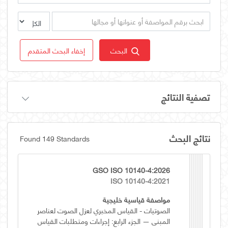
البحث
إخفاء البحث المتقدم
تصفية النتائج
نتائج البحث
Found 149 Standards
GSO ISO 10140-4:2026
ISO 10140-4:2021
مواصفة قياسية خليجية
الصوتيات - القياس المخبري لعزل الصوت لعناصر
المبنى — الجزء الرابع: إجراءات ومتطلبات القياس