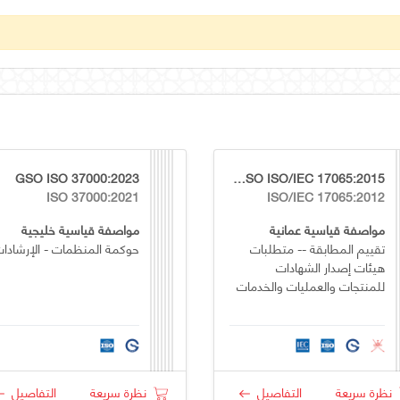
GSO ISO 37000:2023
OS GSO ISO/IEC 17065:2015
ISO 37000:2021
ISO/IEC 17065:2012
مواصفة قياسية عمانية
مواصفة قياسية خليجية
تقييم المطابقة -- متطلبات
حوكمة المنظمات - الإرشادا
هيئات إصدار الشهادات
للمنتجات والعمليات والخدمات
نظرة سريعة
التفاصيل
نظرة سريعة
التفاصيل