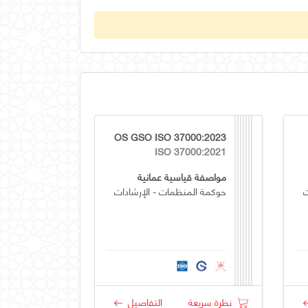
OS GSO ISO 37000:2023
ISO 37000:2021
مواصفة قياسية عمانية
ت
حوكمة المنظمات - الإرشادات
نظرة سريعة
التفاصيل