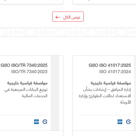
عرض الكل
GSO ISO/TR 7340:2025
GSO ISO 41017:2025
ISO/TR 7340:2023
ISO 41017:2024
مواصفة قياسية خليجية
مواصفة قياسية خليجية
إدارة المرافق – إرشادات بشأن
توزيع البيانات المرجعية في
الاستعداد لحالات الطوارئ وإدارة
الخدمات المالية
الأوبئة