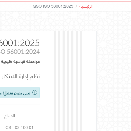
الرئيسية
GSO ISO 56001:2025
6001:2025
SO 56001:2024
مواصفة قياسية خليجية
نظم إدارة الابتكار
تبني بدون تعديل!
هذ
القطاع
ICS - 03.100.01