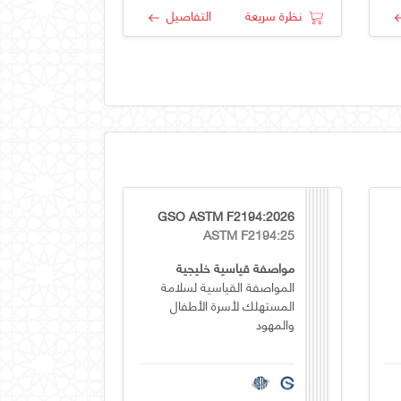
نظرة سريعة
التفاصيل
GSO ASTM F2194:2026
ASTM F2194:25
مواصفة قياسية خليجية
المواصفة القياسية لسلامة
المستهلك لأسرة الأطفال
والمهود