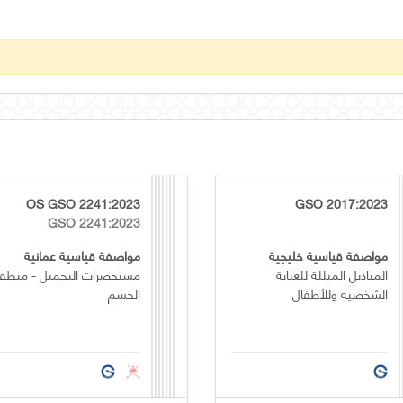
OS GSO 2241:2023
GSO 2017:2023
GSO 2241:2023
مواصفة قياسية خليجية
مواصفة قياسية عمانية
المناديل المبللة للعناية
مستحضرات التجميل - منظف
الشخصية وللأطفال
الجسم