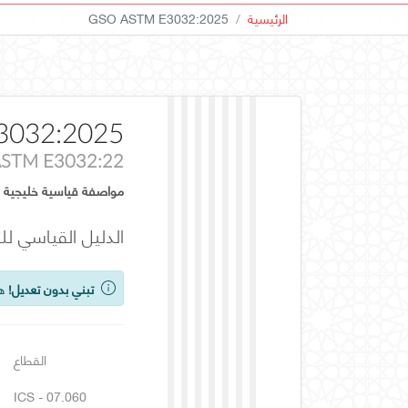
الرئيسية
GSO ASTM E3032:2025
3032:2025
STM E3032:22
مواصفة قياسية خليجية
الدليل القياسي لل
تبني بدون تعديل!
هذ
القطاع
ICS - 07.060