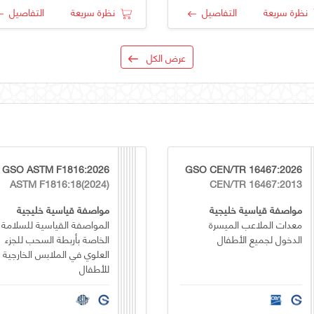
نظرة سريعة
التفاصيل
نظرة سريعة
التفاصيل
عرض الكل
GSO ASTM F1816:2026
GSO CEN/TR 16467:2026
ASTM F1816:18(2024)
CEN/TR 16467:2013
مواصفة قياسية خليجية
مواصفة قياسية خليجية
معدات الملاعب الميسرة
المواصفة القياسية للسلامة
الدخول لجميع الأطفال
الخاصة بأربطة السحب للجزء
العلوي في الملابس الخارجية
للأطفال