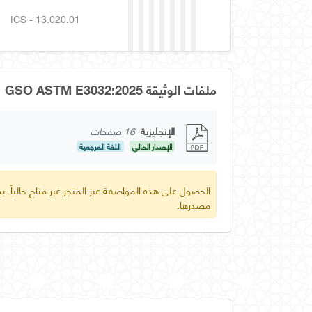
ICS - 13.020.01
ملفات الوثيقة GSO ASTM E3032:2025
الإنجليزية
16 صفحات
الإصدار الحالي
اللغة المرجعية
الحصول على هذه المواصفة عبر المتجر غير متاح حالياً.
مصدرها.