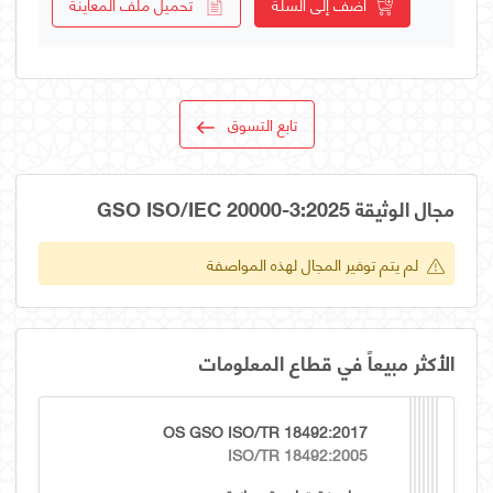
أضف إلى السلة
تحميل ملف المعاينة
تابع التسوق
مجال الوثيقة GSO ISO/IEC 20000-3:2025
لم يتم توفير المجال لهذه المواصفة
الأكثر مبيعاً في قطاع المعلومات
OS GSO ISO/TR 18492:2017
ISO/TR 18492:2005