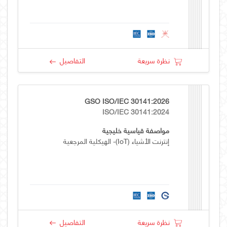
نظرة سريعة
التفاصيل
GSO ISO/IEC 30141:2026
ISO/IEC 30141:2024
مواصفة قياسية خليجية
إنترنت الأشياء (IoT)- الهيكلية المرجعية
نظرة سريعة
التفاصيل