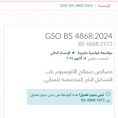
الرئيسية
GSO BS 4868:2024
GSO BS 4868:2024
BS 4868:1972
مواصفة قياسية خليجية
الإصدار الحالي
·
اعتمدت بتاريخ
١٤ أكتوبر ٢٠٢٤
خصائص صفائح الألومنيوم ذات
التشكيل البارز المخصصة للمباني.
تبني بدون تعديل!
هذه الوثيقة هي تبني بدون تعديل
عن BS 4868:1972