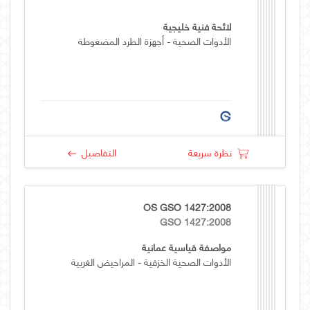
لائحة فنية خليجية
الأدوات الصحية - أجهزة الطرد المضغوطة
نظرة سريعة
التفاصيل
OS GSO 1427:2008
GSO 1427:2008
مواصفة قياسية عمانية
الأدوات الصحية الخزفية - المراحيض الغربية