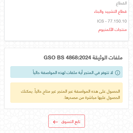
القطاع
قطاع التشييد والبناء
ICS - 77.150.10
منتجات الألمنيوم
ملفات الوثيقة GSO BS 4868:2024
لا تتوفر في المتجر أية ملفات لهذه المواصفة حالياً
الحصول على هذه المواصفة عبر المتجر غير متاح حالياً. يمكنك
الحصول عليها مباشرة من مصدرها.
تابع التسوق