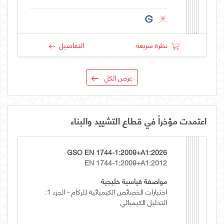
نظرة سريعة
التفاصيل
عرض الكل
اعتمدت مؤخراً في قطاع التشييد والبناء
GSO EN 1744-1:2009+A1:2026
EN 1744-1:2009+A1:2012
مواصفة قياسية خليجية
اختبارات الخصائص الكيميائية للركام - الجزء 1:
التحليل الكيميائي