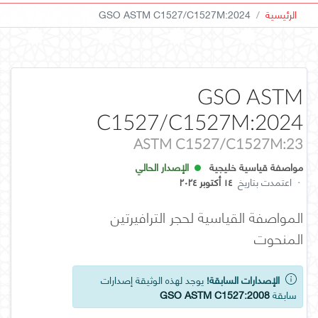
الرئيسية
GSO ASTM C1527/C1527M:2024
GSO ASTM
C1527/C1527M:2024
ASTM C1527/C1527M:23
مواصفة قياسية خليجية
الإصدار الحالي
·
اعتمدت بتاريخ
١٤ أكتوبر ٢٠٢٤
المواصفة القياسية لحجر الترافيرتين
المنحوت
الإصدارات السابقة!
يوجد لهذه الوثيقة إصدارات
سابقة
GSO ASTM C1527:2008