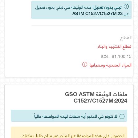
تبني بدون تعديل!
هذه الوثيقة هي تبني بدون تعديل
عن
ASTM C1527/C1527M:23
القطاع
قطاع التشييد والبناء
ICS - 91.100.15
المواد المعدنية ومنتجاتها
ملفات الوثيقة GSO ASTM
C1527/C1527M:2024
لا تتوفر في المتجر أية ملفات لهذه المواصفة حالياً
الحصول على هذه المواصفة عبر المتجر غير متاح حالياً. يمكنك