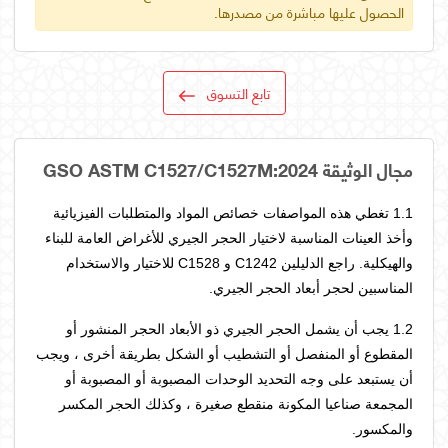
الحصول عليها مباشرة من مصدرها.
تابع التسوق
مجال الوثيقة GSO ASTM C1527/C1527M:2024
1.1 تغطي هذه المواصفات خصائص المواد والمتطلبات الفيزيائية
وأخذ العينات المناسبة لاختيار الحجر الجيري للأغراض العامة للبناء
والهيكلية. راجع الدليلين C1242 و C1528 للاختيار والاستخدام
المناسبين لحجر أبعاد الحجر الجيري.
1.2 يجب أن يشمل الحجر الجيري ذو الأبعاد الحجر المنشور أو
المقطوع أو المنفصل أو التشطيب أو الشكل بطريقة أخرى ، ويجب
أن يستبعد على وجه التحديد الوحدات المصبوبة أو المصبوبة أو
المجمعة صناعيا المكونة منقطع صغيرة ، وكذلك الحجر المكسر
والمكسور.