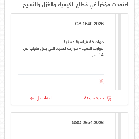
اعتمدت مؤخراً في قطاع الكيمياء والغزل والنسيج
OS 1640:2026
مواصفة قياسية عمانية
قوارب الصيد - قوارب الصيد التي يقل طولها عن
14 متر
نظرة سريعة
التفاصيل
GSO 2654:2026