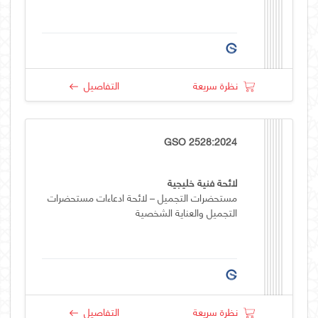
نظرة سريعة
التفاصيل
GSO 2528:2024
لائحة فنية خليجية
مستحضرات التجميل – لائحة ادعاءات مستحضرات
التجميل والعناية الشخصية
نظرة سريعة
التفاصيل