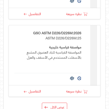
نظرة سريعة
التفاصيل
GSO ASTM D226/D226M:2026
ASTM D226/D226M:25
مواصفة قياسية خليجية
المواصفة القياسية للباد العضوي المشبع
بالأسفلت المستخدم في الأسقف والعزل
نظرة سريعة
التفاصيل
عرض الكل