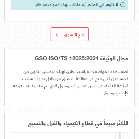
لا تتوفر في المتجر أية ملفات لهذه المواصفة حالياً
تابع التسوق
مجال الوثيقة GSO ISO/TS 12025:2024
تصف هذه المواصفة القياسية بطرق تهيئة الإطلاق النانوي من
المساحيق التي تنتج عن معالجة، تنسيق من خلال تداول تشتيت
الطاقة العالية، عن طريق قياس الإيروسول الذي تم معايرته بعد تعريفه
كإجراء إيروسولي.
الأكثر مبيعاً في قطاع الكيمياء والغزل والنسيج