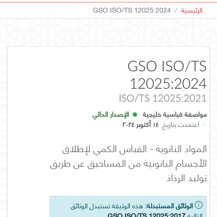
الرئيسية
GSO ISO/TS 12025:2024
GSO ISO/TS
12025:2024
ISO/TS 12025:2021
مواصفة قياسية خليجية
الإصدار الحالي
·
اعتمدت بتاريخ
١٤ أكتوبر ٢٠٢٤
المواد النانوية - القياس الكمي لإطلاق
الأجسام النانونية من المساحيق عن طريق
توليد الرذاذ
الوثائق المستبدلة:
هذه الوثيقة تستبدل الوثائق
التالية
GSO ISO/TS 12025:2017