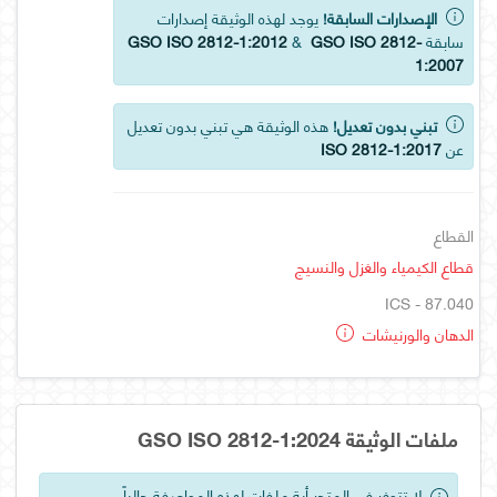
الإصدارات السابقة!
يوجد لهذه الوثيقة إصدارات
سابقة
GSO ISO 2812-
&
GSO ISO 2812-1:2012
1:2007
تبني بدون تعديل!
هذه الوثيقة هي تبني بدون تعديل
عن
ISO 2812-1:2017
القطاع
قطاع الكيمياء والغزل والنسيج
ICS - 87.040
الدهان والورنيشات
ملفات الوثيقة GSO ISO 2812-1:2024
لا تتوفر في المتجر أية ملفات لهذه المواصفة حالياً