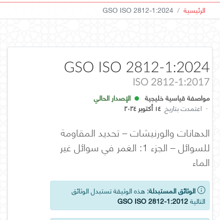
الرئيسية
GSO ISO 2812-1:2024
GSO ISO 2812-1:2024
ISO 2812-1:2017
مواصفة قياسية خليجية
الإصدار الحالي
·
اعتمدت بتاريخ
١٤ أكتوبر ٢٠٢٤
الدهانات والورنيشات – تحديد المقاومة
للسوائل – الجزء 1: الغمر في سوائل غير
الماء
الوثائق المستبدلة:
هذه الوثيقة تستبدل الوثائق
التالية
GSO ISO 2812-1:2012