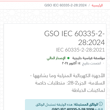
الرئيسية
GSO IEC 60335-2-28:2024
GSO IEC 60335-2-
28:2024
IEC 60335-2-28:2021
مواصفة قياسية خليجية
الإصدار الحالي
·
اعتمدت بتاريخ
١٤ أكتوبر ٢٠٢٤
الأجهزة الكهربائية المنزلية وما يشابهها -
السلامة- الجزء2-28: متطلبات خاصة
لماكينات الخياطة
الوثائق المستبدلة:
هذه الوثيقة تستبدل الوثائق
التالية
GSO IEC 60335-2-28:2009