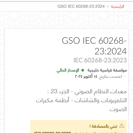
الرئيسية
GSO IEC 60268-23:2024
GSO IEC 60268-
23:2024
IEC 60268-23:2023
مواصفة قياسية خليجية
الإصدار الحالي
·
اعتمدت بتاريخ
١٤ أكتوبر ٢٠٢٤
معدات النظام الصوتي - الجزء 23 :
التلفزيونات والشاشات - أنظمة مكبرات
الصوت
تبني بالمصادقة !