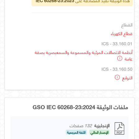
هذه الوثيقة تفيد المصادقة على
IEC 60268-23:2023
القطاع
قطاع الكهرباء
ICS - 33.160.01
أنظمة الاتصالات المرئية والمسموعة والسمعبصرية بصفة
عامة
ICS - 33.160.50
التوابع
ملفات الوثيقة GSO IEC 60268-23:2024
الإنجليزية
132 صفحات
الإصدار الحالي
اللغة المرجعية