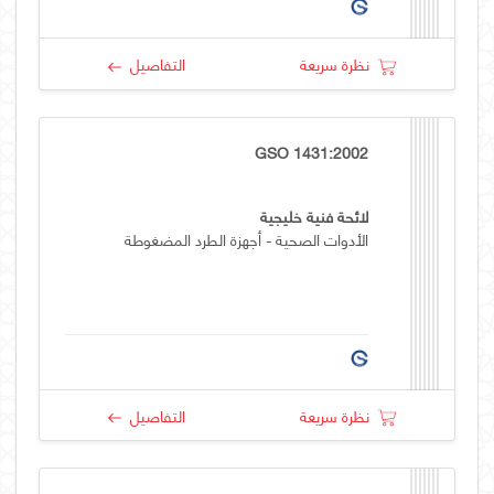
نظرة سريعة
التفاصيل
GSO 1431:2002
لائحة فنية خليجية
الأدوات الصحية - أجهزة الطرد المضغوطة
نظرة سريعة
التفاصيل