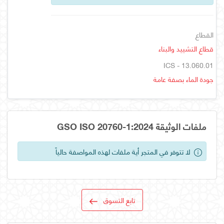
القطاع
قطاع التشييد والبناء
ICS - 13.060.01
جودة الماء بصفة عامة
ملفات الوثيقة GSO ISO 20760-1:2024
لا تتوفر في المتجر أية ملفات لهذه المواصفة حالياً
تابع التسوق