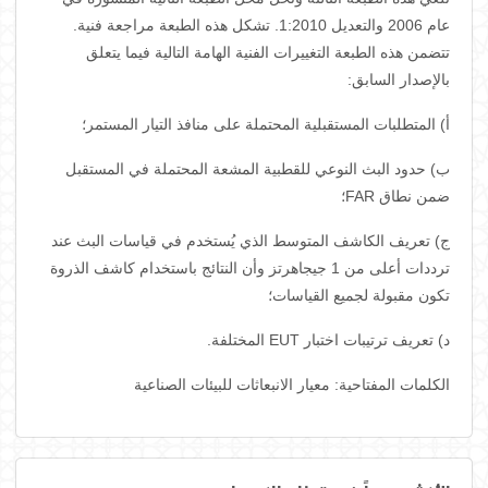
عام 2006 والتعديل 1:2010. تشكل هذه الطبعة مراجعة فنية.
تتضمن هذه الطبعة التغييرات الفنية الهامة التالية فيما يتعلق
بالإصدار السابق:
أ) المتطلبات المستقبلية المحتملة على منافذ التيار المستمر؛
ب) حدود البث النوعي للقطبية المشعة المحتملة في المستقبل
ضمن نطاق FAR؛
ج) تعريف الكاشف المتوسط ​​الذي يُستخدم في قياسات البث عند
ترددات أعلى من 1 جيجاهرتز وأن النتائج باستخدام كاشف الذروة
تكون مقبولة لجميع القياسات؛
د) تعريف ترتيبات اختبار EUT المختلفة.
الكلمات المفتاحية: معيار الانبعاثات للبيئات الصناعية