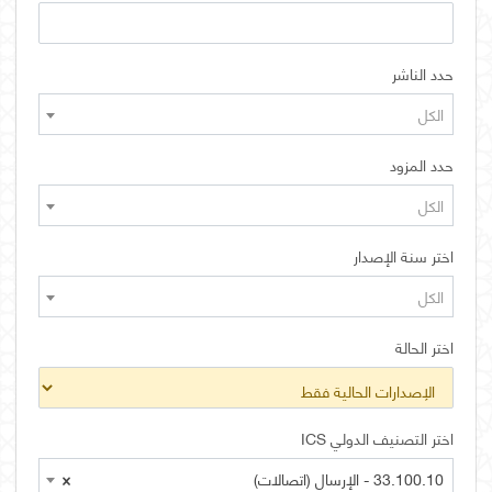
حدد الناشر
الكل
حدد المزود
الكل
اختر سنة الإصدار
الكل
اختر الحالة
اختر التصنيف الدولي ICS
33.100.10 - الإرسال (اتصالات)
×