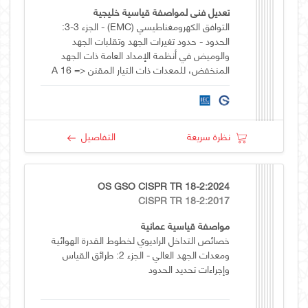
تعديل فني لمواصفة قياسية خليجية
التوافق الكهرومغناطيسي (EMC) - الجزء 3-3:
الحدود - حدود تغيرات الجهد وتقلبات الجهد
والوميض في أنظمة الإمداد العامة ذات الجهد
المنخفض، للمعدات ذات التيار المقنن <= 16 A
لكل مرحلة وغير الخاضعة للتوصيل المشروط
نظرة سريعة
التفاصيل
OS GSO CISPR TR 18-2:2024
CISPR TR 18-2:2017
مواصفة قياسية عمانية
خصائص التداخل الراديوي لخطوط القدرة الهوائية
ومعدات الجهد العالي - الجزء 2: طرائق القياس
وإجراءات تحديد الحدود