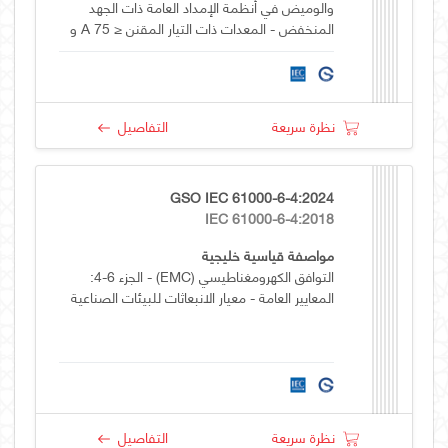
والوميض في أنظمة الإمداد العامة ذات الجهد
المنخفض - المعدات ذات التيار المقنن ≤ 75 A و
تخضع للتوصيل المشروط
نظرة سريعة
التفاصيل
GSO IEC 61000-6-4:2024
IEC 61000-6-4:2018
مواصفة قياسية خليجية
التوافق الكهرومغناطيسي (EMC) - الجزء 6-4:
المعايير العامة - معيار الانبعاثات للبيئات الصناعية
نظرة سريعة
التفاصيل