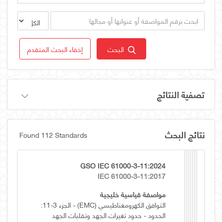
البحث
إخفاء البحث المتقدم
تصفية النتائج
نتائج البحث
Found 112 Standards
GSO IEC 61000-3-11:2024
IEC 61000-3-11:2017
مواصفة قياسية خليجية
التوافق الكهرومغناطيسي (EMC) - الجزء 3-11:
الحدود - حدود تغيرات الجهد وتقلبات الجهد