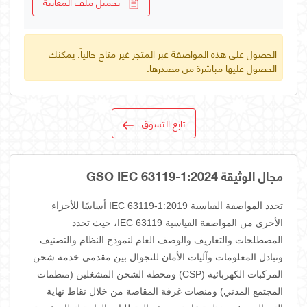
تحميل ملف المعاينة
الحصول على هذه المواصفة عبر المتجر غير متاح حالياً. يمكنك
الحصول عليها مباشرة من مصدرها.
تابع التسوق
مجال الوثيقة GSO IEC 63119-1:2024
تحدد المواصفة القياسية IEC 63119-1:2019 أساسًا للأجزاء
الأخرى من المواصفة القياسية IEC 63119، حيث تحدد
المصطلحات والتعاريف والوصف العام لنموذج النظام والتصنيف
وتبادل المعلومات وآليات الأمان للتجوال بين مقدمي خدمة شحن
المركبات الكهربائية (CSP) ومحطة الشحن المشغلين (منظمات
المجتمع المدني) ومنصات غرفة المقاصة من خلال نقاط نهاية