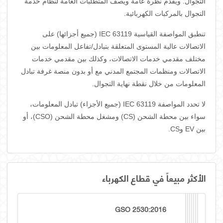
التجوال. ويقدم نظرة عامة ويصف المتطلبات العامة لنظام خدمة
التجوال بالمركبات الكهربائية.
تنطبق المواصفة القياسية IEC 63119 (جميع أجزائها) على
الاتصالات عالية المستوى المتعلقة بتبادل/تفاعل المعلومات بين
مختلف مقدمي خدمات الاتصالات، وكذلك بين مقدمي خدمات
الاتصالات ومنظمات المجتمع المدني مع أو بدون منصة غرفة تبادل
المعلومات من خلال نقطة نهاية التجوال.
لا تحدد المواصفة IEC 63119 (جميع الأجزاء) تبادل المعلومات،
سواء بين محطة الشحن (CS) ومشغل محطة الشحن (CSO)، أو
بين EV وCS.
الأكثر مبيعاً في قطاع الكهرباء
GSO 2530:2016