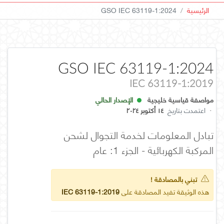
الرئيسية
GSO IEC 63119-1:2024
GSO IEC 63119-1:2024
IEC 63119-1:2019
مواصفة قياسية خليجية
الإصدار الحالي
·
اعتمدت بتاريخ
١٤ أكتوبر ٢٠٢٤
تبادل المعلومات لخدمة التجوال لشحن
المركبة الكهربائية - الجزء 1: عام
تبني بالمصادقة !
هذه الوثيقة تفيد المصادقة على
IEC 63119-1:2019