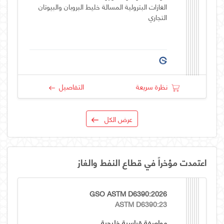
الغازات البترولية المسالة خليط البروبان والبيوتان
التجاري
نظرة سريعة
التفاصيل
عرض الكل
اعتمدت مؤخراً في قطاع النفط والغاز
GSO ASTM D6390:2026
ASTM D6390:23
مواصفة قياسية خليجية