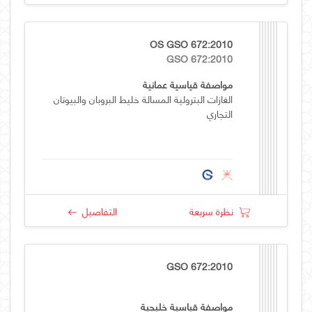
OS GSO 672:2010
GSO 672:2010
مواصفة قياسية عمانية
الغازات البترولية المسالة خليط البروبان والبيوتان
التجاري
نظرة سريعة
التفاصيل
GSO 672:2010
مواصفة قياسية خليجية