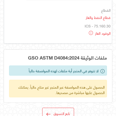
القطاع
قطاع النفط والغاز
ICS - 75.160.30
الوقود الغاز
ملفات الوثيقة GSO ASTM D4084:2024
لا تتوفر في المتجر أية ملفات لهذه المواصفة حالياً
الحصول على هذه المواصفة عبر المتجر غير متاح حالياً. يمكنك
الحصول عليها مباشرة من مصدرها.
تابع التسوق