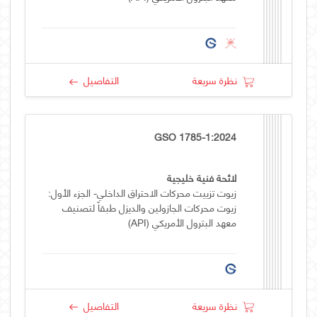
نظرة سريعة
التفاصيل
GSO 1785-1:2024
لائحة فنية خليجية
زيوت تزييت محركات الاحتراق الداخلي- الجزء الأول:
زيوت محركات الجازولين والديزل طبقاً لتصنيف
معهد البترول الأمريكي (API)
نظرة سريعة
التفاصيل