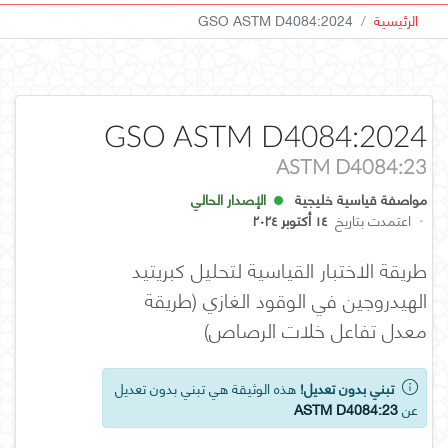
الرئيسية
GSO ASTM D4084:2024
GSO ASTM D4084:2024
ASTM D4084:23
مواصفة قياسية خليجية
الإصدار الحالي
·
اعتمدت بتاريخ
١٤ أكتوبر ٢٠٢٤
طريقة الاختبار القياسية لتحليل كبريتيد
الهيدروجين في الوقود الغازي (طريقة
معدل تفاعل خلات الرصاص)
تبني بدون تعديل!
هذه الوثيقة هي تبني بدون تعديل
عن
ASTM D4084:23