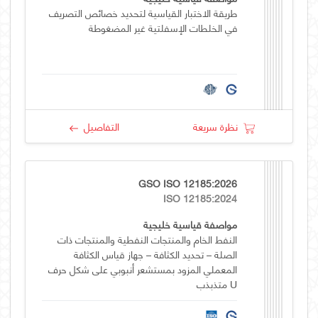
طريقة الاختبار القياسية لتحديد خصائص التصريف
في الخلطات الإسفلتية غير المضغوطة
نظرة سريعة
التفاصيل
GSO ISO 12185:2026
ISO 12185:2024
مواصفة قياسية خليجية
النفط الخام والمنتجات النفطية والمنتجات ذات
الصلة – تحديد الكثافة – جهاز قياس الكثافة
المعملي المزود بمستشعر أنبوبي على شكل حرف
U متذبذب