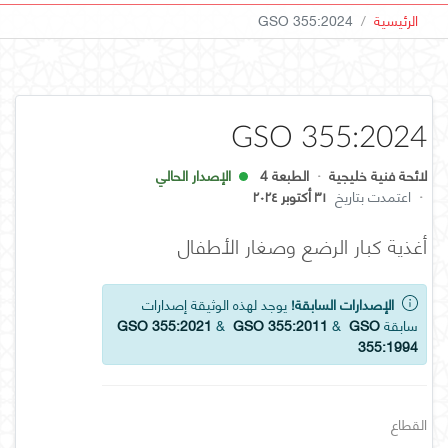
الرئيسية
GSO 355:2024
GSO 355:2024
لائحة فنية خليجية
·
الطبعة 4
الإصدار الحالي
·
اعتمدت بتاريخ
٣١ أكتوبر ٢٠٢٤
أغذية كبار الرضع وصغار الأطفال
الإصدارات السابقة!
يوجد لهذه الوثيقة إصدارات
سابقة
GSO
&
GSO 355:2011
&
GSO 355:2021
355:1994
القطاع