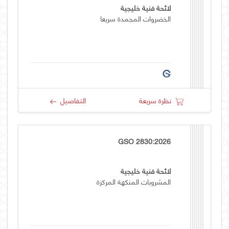
لائحة فنية خليجية
الخضروات المجمدة سريعا
نظرة سريعة
التفاصيل
GSO 2830:2026
لائحة فنية خليجية
المشروبات المنكهة المركزة