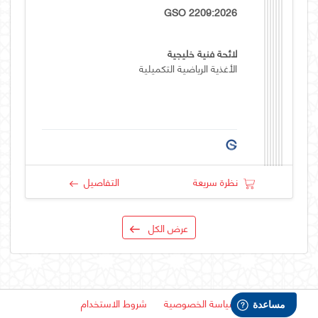
GSO 2209:2026
لائحة فنية خليجية
الأغذية الرياضية التكميلية
نظرة سريعة
التفاصيل
عرض الكل
سياسة الخصوصية
شروط الاستخدام