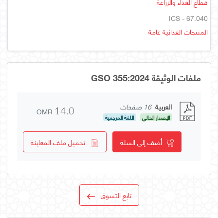
قطاع الغذاء والزراعة
ICS - 67.040
المنتجات الغذائية عامة
ملفات الوثيقة GSO 355:2024
العربية
16 صفحات
OMR
14.0
الإصدار الحالي
اللغة المرجعية
أضف إلى السلة
تحميل ملف المعاينة
تابع التسوق