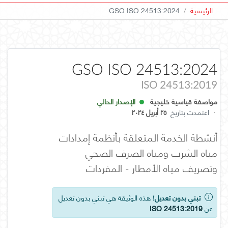
الرئيسية
GSO ISO 24513:2024
GSO ISO 24513:2024
ISO 24513:2019
مواصفة قياسية خليجية
الإصدار الحالي
·
اعتمدت بتاريخ
٢٥ أبريل ٢٠٢٤
أنشطة الخدمة المتعلقة بأنظمة إمدادات
مياه الشرب ومياه الصرف الصحي
وتصريف مياه الأمطار - المفردات
تبني بدون تعديل!
هذه الوثيقة هي تبني بدون تعديل
عن
ISO 24513:2019