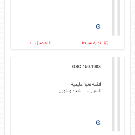
نظرة سريعة
التفاصيل
GSO 159:1993
لائحة فنية خليجية
السيارات – الأبعاد والأوزان