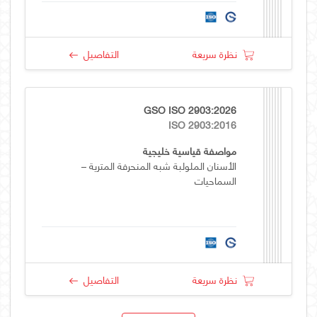
نظرة سريعة
التفاصيل
GSO ISO 2903:2026
ISO 2903:2016
مواصفة قياسية خليجية
الأسنان الملولبة شبه المنحرفة المترية –
السماحيات
نظرة سريعة
التفاصيل