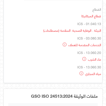
القطاع
قطاع الميكانيكا
ICS - 01.040.13
البيئة . الوقاية الصحية. السلامة (مصطلحات)
ICS - 03.080.30
الخدمات المقدمة للعملاء
ICS - 13.060.20
ماء الشرب
ICS - 13.060.30
مياه المجاري
ملفات الوثيقة GSO ISO 24513:2024