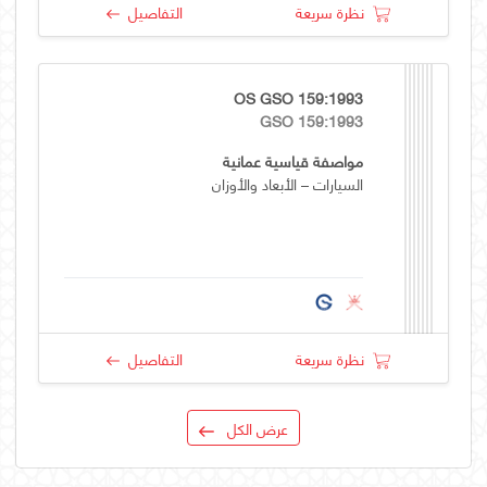
نظرة سريعة
التفاصيل
OS GSO 159:1993
GSO 159:1993
مواصفة قياسية عمانية
السيارات – الأبعاد والأوزان
نظرة سريعة
التفاصيل
عرض الكل