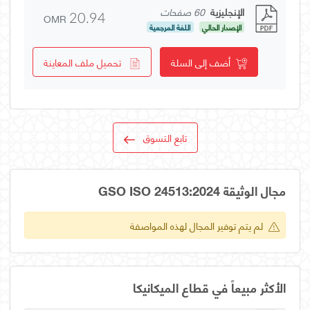
الإنجليزية
60 صفحات
OMR
20.94
الإصدار الحالي
اللغة المرجعية
أضف إلى السلة
تحميل ملف المعاينة
تابع التسوق
مجال الوثيقة GSO ISO 24513:2024
لم يتم توفير المجال لهذه المواصفة
الأكثر مبيعاً في قطاع الميكانيكا